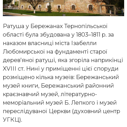
Ратуша у Бережанах Тернопільської
області була збудована у 1803–1811 р. за
наказом власниці міста Ізабелли
Любомирської на фундаменті старої
дерев’яної ратуші, яка згоріла наприкінці
XVІІІ ст. Нині у приміщенні цієї споруди
розміщено кілька музеїв: Бережанський
музей книги, Бережанський районний
краєзнавчий музей, літературно-
меморіальний музей Б. Лепкого і музей
переслідуваної Церкви (духовний центр
УГКЦ).