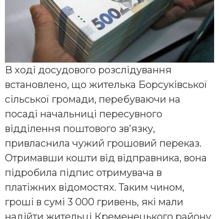
В ході досудового розслідування
встановлено, що жителька Борсуківської
сільської громади, перебуваючи на
посаді начальниці пересувного
відділення поштового зв’язку,
привласнила чужий грошовий переказ.
Отримавши кошти від відправника, вона
підробила підпис отримувача в
платіжних відомостях. Таким чином,
гроші в сумі 3 000 гривень, які мали
надійти жительці Кременецького району,