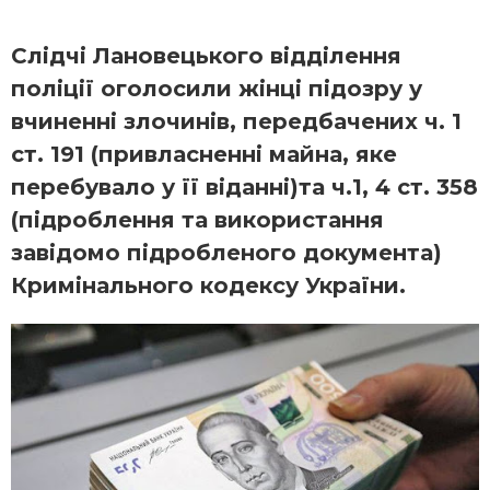
Слідчі Лановецького відділення
поліції оголосили жінці підозру у
вчиненні злочинів, передбачених ч. 1
ст. 191 (привласненні майна, яке
перебувало у її віданні)та ч.1, 4 ст. 358
(підроблення та використання
завідомо підробленого документа)
Кримінального кодексу України.