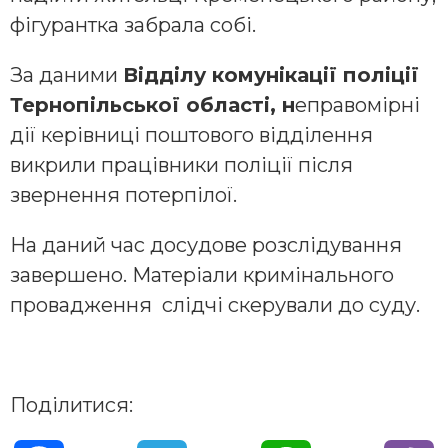
фігурантка забрала собі.
За даними
Відділу комунікації поліції
Тернопільської області, н
еправомірні
дії керівниці поштового відділення
викрили працівники поліції після
звернення потерпілої.
На даний час досудове розслідування
завершено. Матеріали кримінального
провадження слідчі скерували до суду.
Поділитися: