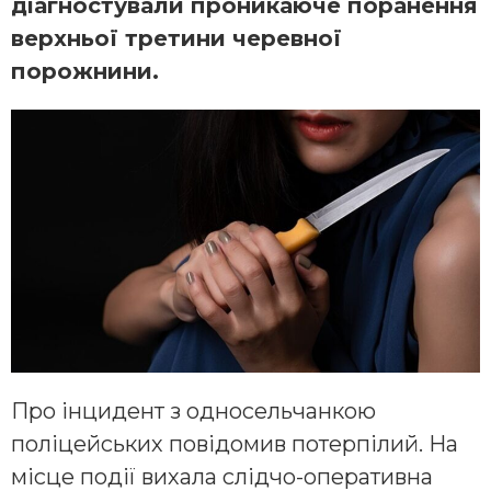
діагностували проникаюче поранення
верхньої третини черевної
порожнини.
Про інцидент з односельчанкою
поліцейських повідомив потерпілий. На
місце події вихала слідчо-оперативна