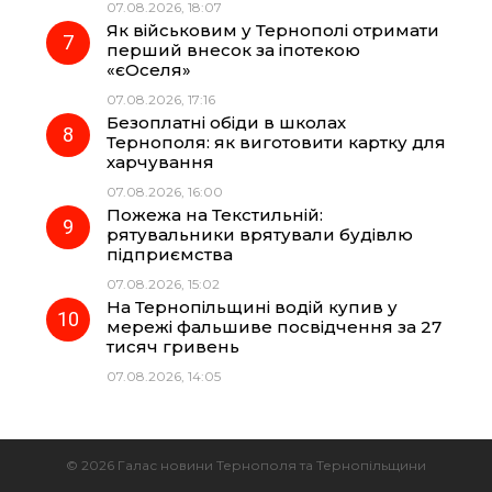
07.08.2026, 18:07
Як військовим у Тернополі отримати
перший внесок за іпотекою
«єОселя»
07.08.2026, 17:16
Безоплатні обіди в школах
Тернополя: як виготовити картку для
харчування
07.08.2026, 16:00
Пожежа на Текстильній:
рятувальники врятували будівлю
підприємства
07.08.2026, 15:02
На Тернопільщині водій купив у
мережі фальшиве посвідчення за 27
тисяч гривень
07.08.2026, 14:05
© 2026 Галас новини Тернополя та Тернопільщини