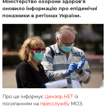
Міністерство охорони здоров’я
оновило інформацію про епідемічні
показники в регіонах України.
Про це інформує
Цензор.НЕТ
із
посиланням на
пресслужбу
МОЗ.