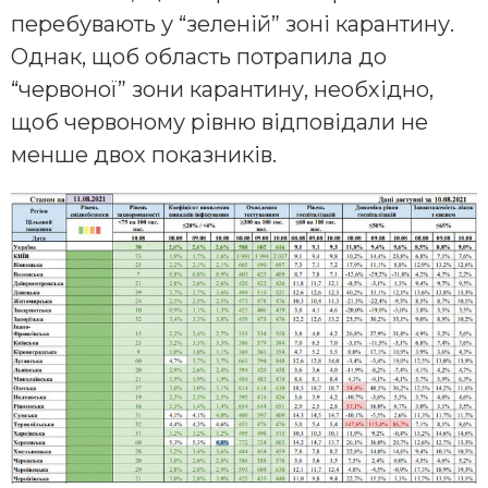
перебувають у “зеленій” зоні карантину.
Однак, щоб область потрапила до
“червоної” зони карантину, необхідно,
щоб червоному рівню відповідали не
менше двох показників.