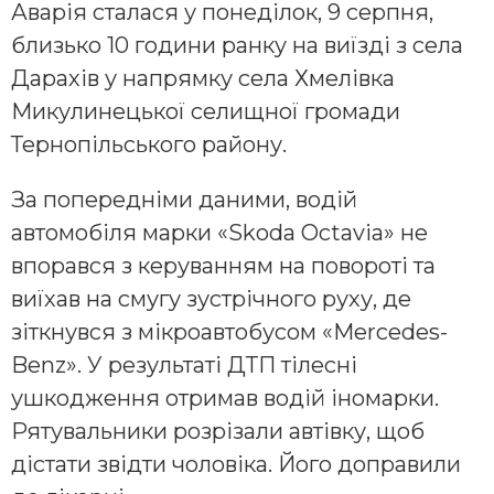
Аварія сталася у понеділок, 9 серпня,
близько 10 години ранку на виїзді з села
Дарахів у напрямку села Хмелівка
Микулинецької селищної громади
Тернопільського району.
За попередніми даними, водій
автомобіля марки «Skoda Octavia» не
впорався з керуванням на повороті та
виїхав на смугу зустрічного руху, де
зіткнувся з мікроавтобусом «Mercedes-
Benz». У результаті ДТП тілесні
ушкодження отримав водій іномарки.
Рятувальники розрізали автівку, щоб
дістати звідти чоловіка. Його доправили