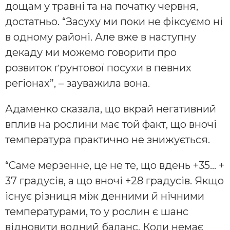
дощам у травні та на початку червня,
достатньо. “Засуху ми поки не фіксуємо ні
в одному районі. Але вже в наступну
декаду ми можемо говорити про
розвиток ґрунтової посухи в певних
регіонах”, – зауважила вона.
Адаменко сказала, що вкрай негативний
вплив на рослини має той факт, що вночі
температура практично не знижується.
“Саме мерзенне, це не те, що вдень +35… +
37 градусів, а що вночі +28 градусів. Якщо
існує різниця між денними й нічними
температурами, то у рослин є шанс
відновити водний баланс. Коли немає