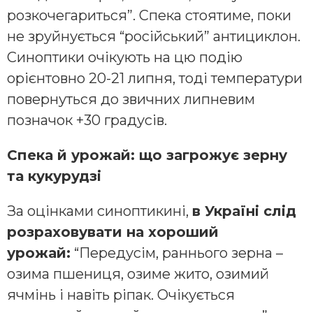
розкочегариться”. Спека стоятиме, поки
не зруйнується “російський” антициклон.
Синоптики очікують на цю подію
орієнтовно 20-21 липня, тоді температури
повернуться до звичних липневим
позначок +30 градусів.
Спека й урожай: що загрожує зерну
та кукурудзі
За оцінками синоптикині,
в Україні слід
розраховувати на хороший
урожай:
“Передусім, раннього зерна –
озима пшениця, озиме жито, озимий
ячмінь і навіть ріпак. Очікується