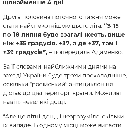
щонайменше 4 дні
Друга половина поточного тижня може
стати найспекотнішою цього літа.
“З 15
по 18 липня буде взагалі жесть, вище
ніж +35 градусів. +37, а де +37, там і
+39 градусів”,
– попередила Адаменко.
За її словами, найближчими днями на
заході України буде трохи прохолодніше,
оскільки “російський” антициклон не
дістає до цієї території країни. Можливі
навіть невеликі дощі.
“Але це літні дощі, і незрозуміло, скільки
їх випаде. В одному місці може випасти