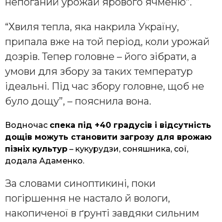
непоганий урожай ярового ячменю”.
“Хвиля тепла, яка накрила Україну,
припала вже на той період, коли урожай
дозрів. Тепер головне – його зібрати, а
умови для збору за таких температур
ідеальні. Під час збору головне, щоб не
було дощу”, – пояснила вона.
Водночас
спека під +40 градусів і відсутність
дощів можуть становити загрозу для врожаю
пізніх культур
– кукурудзи, соняшника, сої,
додала Адаменко.
За словами синоптикині, поки
погіршення не настало й вологи,
накопиченої в ґрунті завдяки сильним