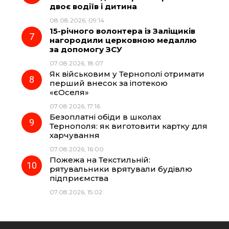
двоє водіїв і дитина
08.08.2026, 09:14
15-річного волонтера із Заліщиків
нагородили церковною медаллю
за допомогу ЗСУ
07.08.2026, 18:07
Як військовим у Тернополі отримати
перший внесок за іпотекою
«єОселя»
07.08.2026, 17:16
Безоплатні обіди в школах
Тернополя: як виготовити картку для
харчування
07.08.2026, 16:00
Пожежа на Текстильній:
рятувальники врятували будівлю
підприємства
07.08.2026, 15:02