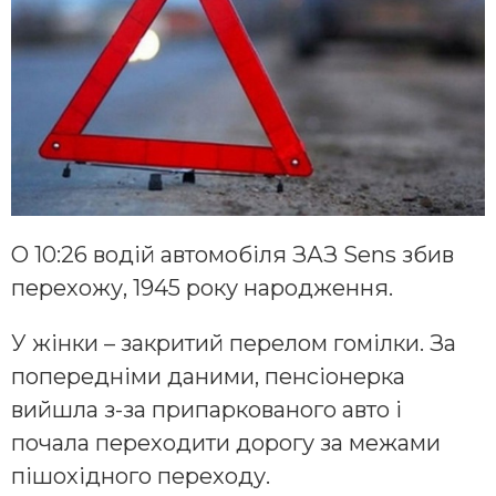
О 10:26 водій автомобіля ЗАЗ Sens збив
перехожу, 1945 року народження.
У жінки – закритий перелом гомілки. За
попередніми даними, пенсіонерка
вийшла з-за припаркованого авто і
почала переходити дорогу за межами
пішохідного переходу.