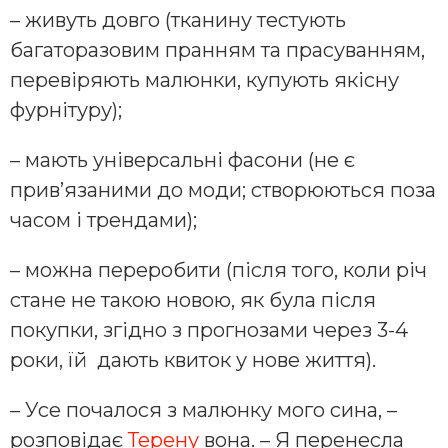
– живуть довго (тканину тестують
багаторазовим пранням та прасуванням,
перевіряють малюнки, купують якісну
фурнітуру);
– мають універсальні фасони (не є
прив’язаними до моди; створюються поза
часом і трендами);
– можна переробити (після того, коли річ
стане не такою новою, як була після
покупки, згідно з прогнозами через 3-4
роки, їй дають квиток у нове життя).
– Усе почалося з малюнку мого сина, –
розповідає
Терену
вона. – Я перенесла