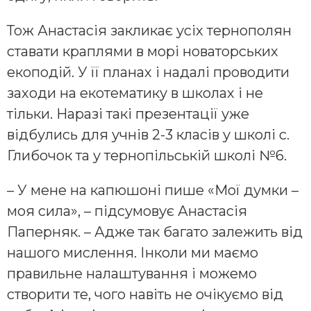
Тож Анастасія закликає усіх тернополян
ставати краплями в морі новаторських
екоподій. У її планах і надалі проводити
заходи на екотематику в школах і не
тільки. Наразі такі презентації уже
відбулись для учнів 2-3 класів у школі с.
Глибочок та у тернопільській школі №6.
– У мене на капюшоні пише «Мої думки –
моя сила», – підсумовує Анастасія
Паперняк. – Адже так багато залежить від
нашого мислення. Інколи ми маємо
правильне налаштування і можемо
створити те, чого навіть не очікуємо від