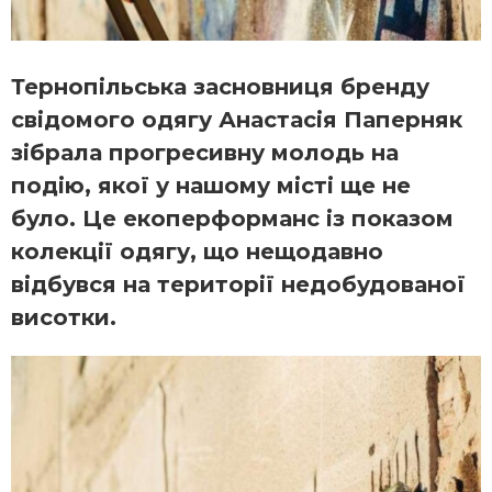
Тернопільська засновниця бренду
свідомого одягу Анастасія Паперняк
зібрала прогресивну молодь на
подію, якої у нашому місті ще не
було. Це екоперформанс із показом
колекції одягу, що нещодавно
відбувся на території недобудованої
висотки.