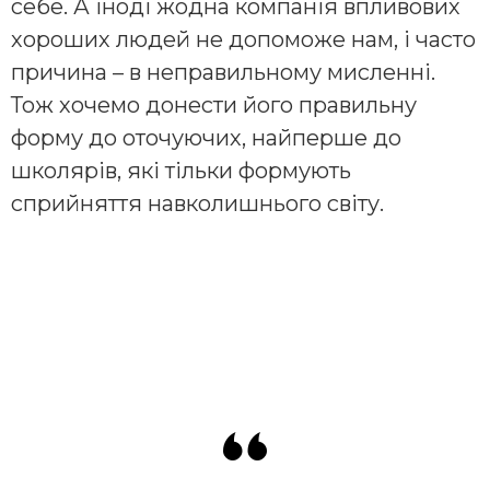
себе. А іноді жодна компанія впливових
хороших людей не допоможе нам, і часто
причина – в неправильному мисленні.
Тож хочемо донести його правильну
форму до оточуючих, найперше до
школярів, які тільки формують
сприйняття навколишнього світу.