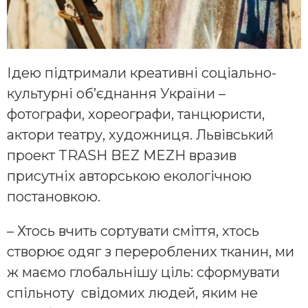
Ідею підтримали креативні соціально-
культурні об’єднання України –
фотографи, хореографи, танцюристи,
актори театру, художниця. Львівський
проект TRASH BEZ MEZH вразив
присутніх авторською екологічною
постановкою.
– Хтось вчить сортувати сміття, хтось
створює одяг з перероблених тканин, ми
ж маємо глобальнішу ціль: сформувати
спільноту свідомих людей, яким не