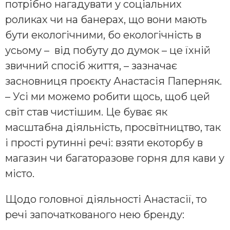
потрібно нагадувати у соціальних
роликах чи на банерах, що вони мають
бути екологічними, бо екологічність в
усьому – від побуту до думок – це їхній
звичний спосіб життя, – зазначає
засновниця проєкту Анастасія Паперняк.
– Усі ми можемо робити щось, щоб цей
світ став чистішим. Це буває як
масштабна діяльність, просвітництво, так
і прості рутинні речі: взяти екоторбу в
магазин чи багаторазове горня для кави у
місто.
Щодо головної діяльності Анастасії, то
речі започаткованого нею бренду: