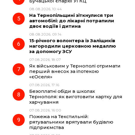
Бучацької єпархії УГКЦ
08.08.2026, 10:44
На Тернопільщині зіткнулися три
автомобілі: до лікарні потрапили
двоє водіїв і дитина
08.08.2026, 09:14
15-річного волонтера із Заліщиків
нагородили церковною медаллю
за допомогу ЗСУ
07.08.2026, 18:07
Як військовим у Тернополі отримати
перший внесок за іпотекою
«єОселя»
07.08.2026, 17:16
Безоплатні обіди в школах
Тернополя: як виготовити картку для
харчування
07.08.2026, 16:00
Пожежа на Текстильній:
рятувальники врятували будівлю
підприємства