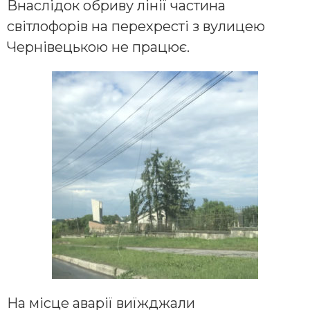
Внаслідок обриву лінії частина
світлофорів на перехресті з вулицею
Чернівецькою не працює.
На місце аварії виїжджали