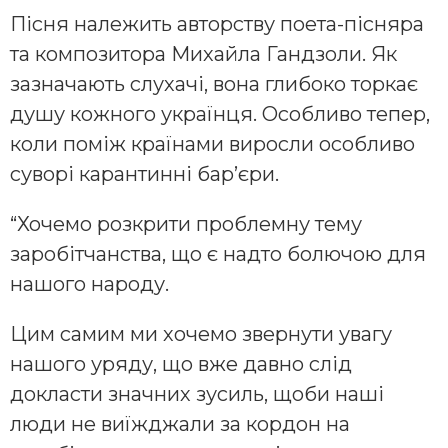
Пісня належить авторству поета-пісняра
та композитора Михайла Гандзоли. Як
зазначають слухачі, вона глибоко торкає
душу кожного українця. Особливо тепер,
коли поміж країнами виросли особливо
суворі карантинні бар’єри.
“Хочемо розкрити проблемну тему
заробітчанства, що є надто болючою для
нашого народу.
Цим самим ми хочемо звернути увагу
нашого уряду, що вже давно слід
докласти значних зусиль, щоби наші
люди не виїжджали за кордон на