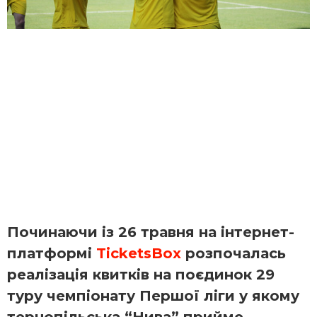
Починаючи із 26 травня на інтернет-
платформі
TicketsBox
розпочалась
реалізація квитків на поєдинок 29
туру чемпіонату Першої ліги у якому
тернопільська “Нива” прийме