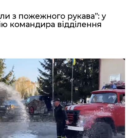
или з пожежного рукава”: у
ію командира відділення