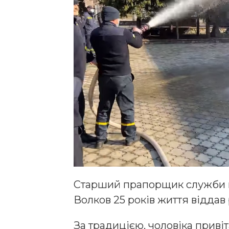
Старший прапорщик служби ц
Волков 25 років життя віддав 
За традицією, чоловіка прив