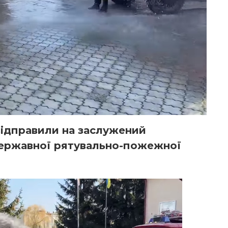
відправили на заслужений
державної рятувально-пожежної