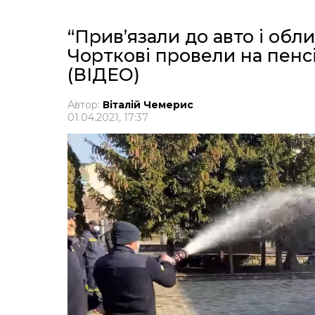
“Прив’язали до авто і обл
Чорткові провели на пенс
(ВІДЕО)
Автор:
Віталій Чемерис
01.04.2021, 17:37