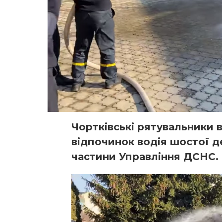
Чортківські рятувальники 
відпочинок водія шостої 
частини Управління ДСНС.