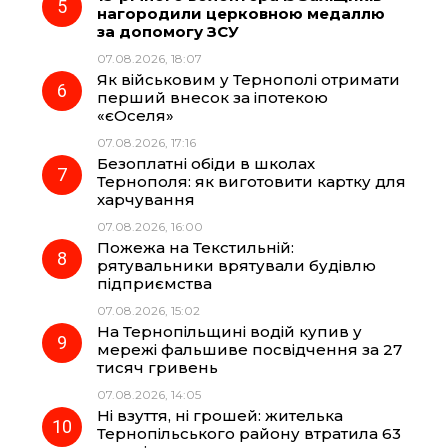
нагородили церковною медаллю
за допомогу ЗСУ
07.08.2026, 18:07
Як військовим у Тернополі отримати
перший внесок за іпотекою
«єОселя»
07.08.2026, 17:16
Безоплатні обіди в школах
Тернополя: як виготовити картку для
харчування
07.08.2026, 16:00
Пожежа на Текстильній:
рятувальники врятували будівлю
підприємства
07.08.2026, 15:02
На Тернопільщині водій купив у
мережі фальшиве посвідчення за 27
тисяч гривень
07.08.2026, 14:05
Ні взуття, ні грошей: жителька
Тернопільського району втратила 63