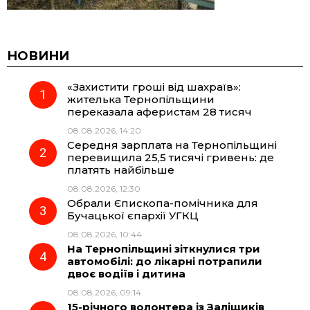
НОВИНИ
«Захистити гроші від шахраїв»:
жителька Тернопільщини
переказала аферистам 28 тисяч
08.08.2026, 14:20
Середня зарплата на Тернопільщині
перевищила 25,5 тисячі гривень: де
платять найбільше
08.08.2026, 12:30
Обрали Єпископа-помічника для
Бучацької єпархії УГКЦ
08.08.2026, 10:44
На Тернопільщині зіткнулися три
автомобілі: до лікарні потрапили
двоє водіїв і дитина
08.08.2026, 09:14
15-річного волонтера із Заліщиків