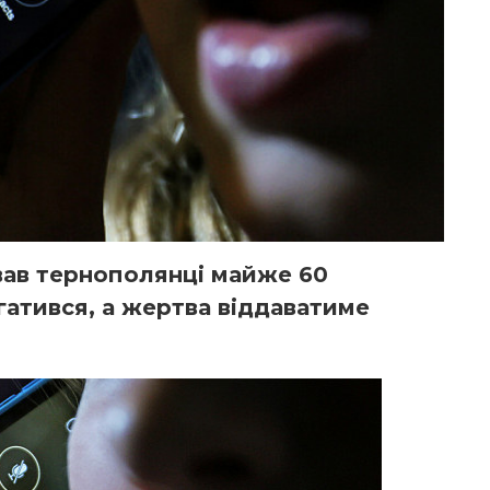
вав тернополянці майже 60
гатився, а жертва віддаватиме