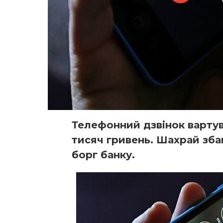
Телефонний дзвінок варту
тисяч гривень. Шахрай зба
борг банку.