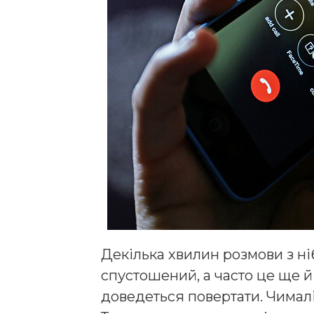
Декілька хвилин розмови з ні
спустошений, а часто це ще й
доведеться повертати. Чималі