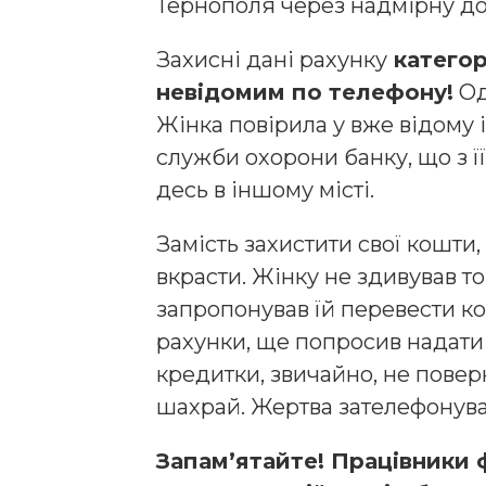
Тернополя через надмірну до
Захисні дані рахунку
категор
невідомим по телефону!
Од
Жінка повірила у вже відому 
служби охорони банку, що з ї
десь в іншому місті.
Замість захистити свої кошти,
вкрасти. Жінку не здивував т
запропонував їй перевести кош
рахунки, ще попросив надати у
кредитки, звичайно, не поверн
шахрай. Жертва зателефонува
Запам’ятайте! Працівники 