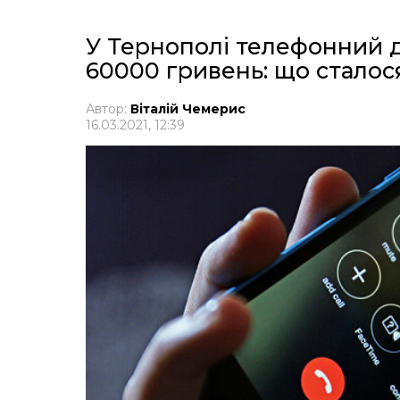
У Тернополі телефонний д
60000 гривень: що сталос
Автор:
Віталій Чемерис
16.03.2021, 12:39