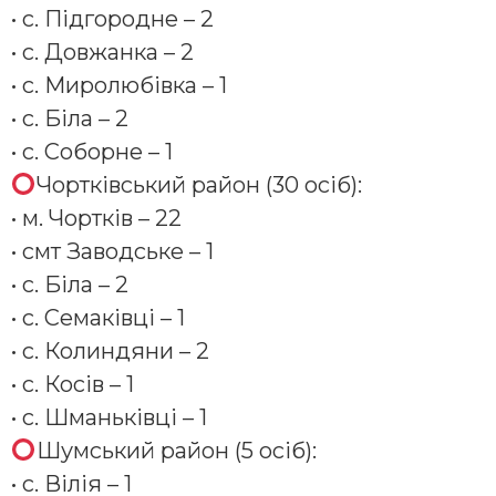
• с. Підгородне – 2
• с. Довжанка – 2
• с. Миролюбівка – 1
• с. Біла – 2
• с. Соборне – 1
Чортківський район (30 осіб):
• м. Чортків – 22
• смт Заводське – 1
• с. Біла – 2
• с. Семаківці – 1
• с. Колиндяни – 2
• с. Косів – 1
• с. Шманьківці – 1
Шумський район (5 осіб):
• с. Вілія – 1