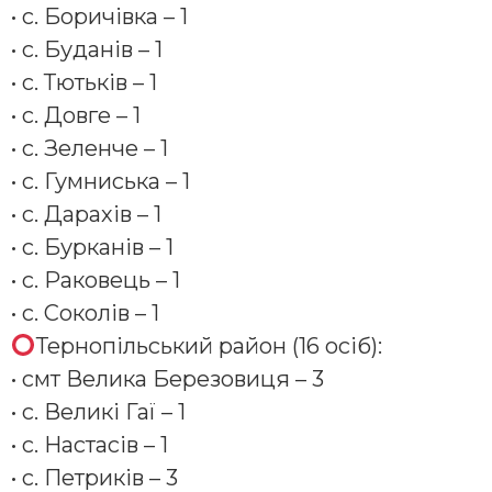
• с. Боричівка – 1
• с. Буданів – 1
• с. Тютьків – 1
• с. Довге – 1
• с. Зеленче – 1
• с. Гумниська – 1
• с. Дарахів – 1
• с. Бурканів – 1
• с. Раковець – 1
• с. Соколів – 1
Тернопільський район (16 осіб):
• смт Велика Березовиця – 3
• с. Великі Гаї – 1
• с. Настасів – 1
• с. Петриків – 3