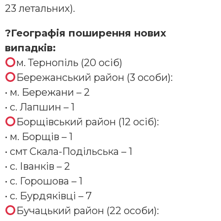
23 летальних).
?Географія поширення нових
випадків:
м. Тернопіль (20 осіб)
Бережанський район (3 особи):
• м. Бережани – 2
• с. Лапшин – 1
Борщівський район (12 осіб):
• м. Борщів – 1
• смт Скала-Подільська – 1
• с. Іванків – 2
• с. Горошова – 1
• с. Бурдяківці – 7
Бучацький район (22 особи):