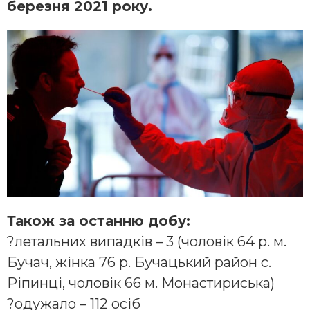
березня 2021 року.
Також за останню добу:
?летальних випадків – 3 (чоловік 64 р. м.
Бучач, жінка 76 р. Бучацький район с.
Ріпинці, чоловік 66 м. Монастириська)
?одужало – 112 осіб