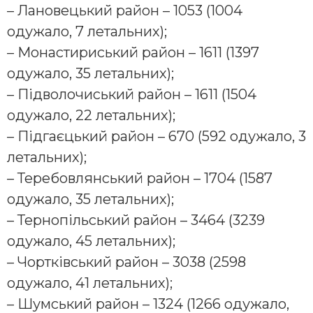
– Лановецький район – 1053 (1004
одужало, 7 летальних);
– Монастириський район – 1611 (1397
одужало, 35 летальних);
– Підволочиський район – 1611 (1504
одужало, 22 летальних);
– Підгаєцький район – 670 (592 одужало, 3
летальних);
– Теребовлянський район – 1704 (1587
одужало, 35 летальних);
– Тернопільський район – 3464 (3239
одужало, 45 летальних);
– Чортківський район – 3038 (2598
одужало, 41 летальних);
– Шумський район – 1324 (1266 одужало,