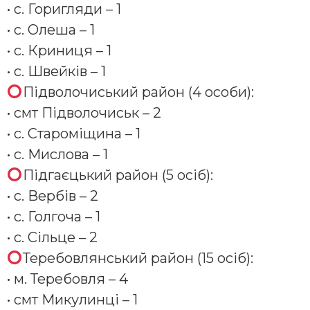
• с. Горигляди – 1
• с. Олеша – 1
• с. Криниця – 1
• с. Швейків – 1
Підволочиський район (4 особи):
• смт Підволочиськ – 2
• с. Староміщина – 1
• с. Мислова – 1
Підгаєцький район (5 осіб):
• с. Вербів – 2
• с. Голгоча – 1
• с. Сільце – 2
Теребовлянський район (15 осіб):
• м. Теребовля – 4
• смт Микулинці – 1