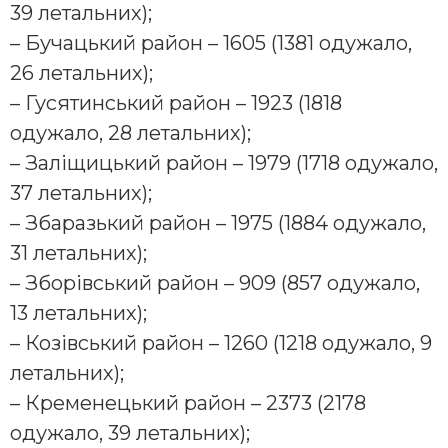
39 летальних);
– Бучацький район – 1605 (1381 одужало,
26 летальних);
– Гусятинський район – 1923 (1818
одужало, 28 летальних);
– Заліщицький район – 1979 (1718 одужало,
37 летальних);
– Збаразький район – 1975 (1884 одужало,
31 летальних);
– Зборівський район – 909 (857 одужало,
13 летальних);
– Козівський район – 1260 (1218 одужало, 9
летальних);
– Кременецький район – 2373 (2178
одужало, 39 летальних);