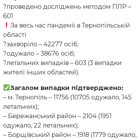
?проведено досліджень методом ПЛР –
601
За весь час пандемії в Тернопільській
області
?захворіло – 42277 осіб;
?одужало – 38676 осіб;
?летальних випадків – 603 (3 випадки
жителі інших областей).
Загалом випадки підтверджено:
– м. Тернопіль – 11756 (10705 одужало, 145
летальних);
– Бережанський район – 2104 (1951
одужало, 22 летальних);
– Борщівський район – 1918 (1779 одужало,