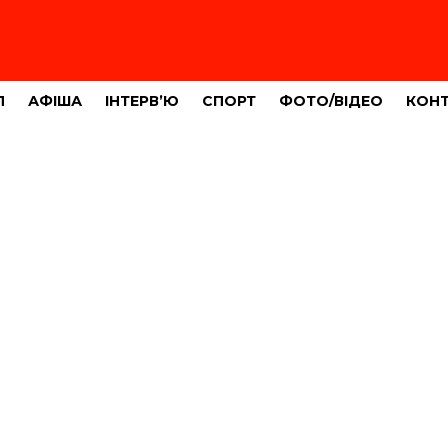
Л
АФІША
ІНТЕРВ’Ю
СПОРТ
ФОТО/ВІДЕО
КОН