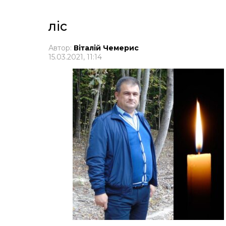
ліс
Автор:
Віталій Чемерис
15.03.2021, 11:14