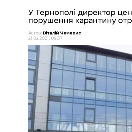
У Тернополі директор цен
порушення карантину отр
Автор:
Віталій Чемерис
21.02.2021, 09:37