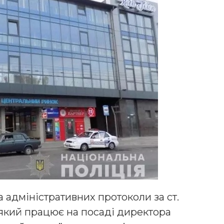
а адміністративних протоколи за ст.
який працює на посаді директора