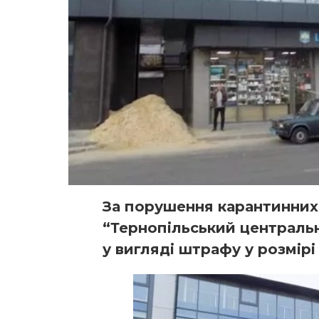
За порушення карантинни
“Тернопільський централь
у вигляді штрафу у розмірі