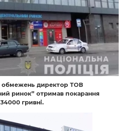
х обмежень директор ТОВ
ний ринок” отримав покарання
 34000 гривні.