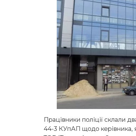
Працівники поліції склали дв
44-3 КУпАП щодо керівника, 