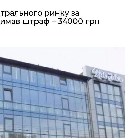
трального ринку за
имав штраф – 34000 грн