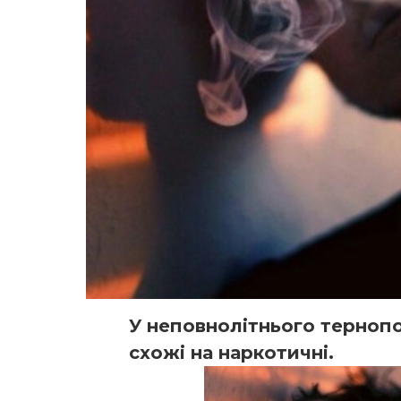
У неповнолітнього терноп
схожі на наркотичні.