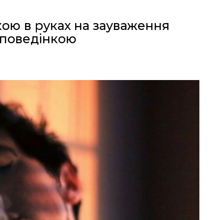
кою в руках на зауваження
 поведінкою