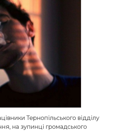
ацівники Тернопільського відділу
січня, на зупинці громадського