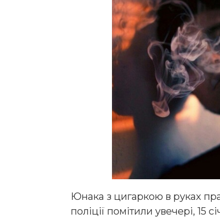
Юнака з цигаркою в руках пр
поліції помітили увечері, 15 