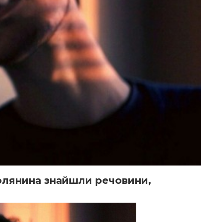
олянина знайшли речовини,