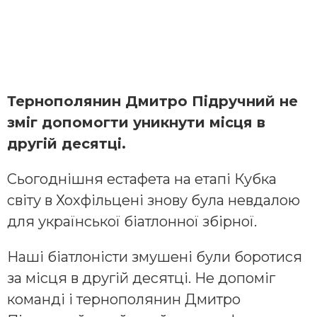
Тернополянин Дмитро Підручний не
зміг допомогти уникнути місця в
другій десятці.
Сьогоднішня естафета на етапі Кубка
світу в Хохфільцені знову була невдалою
для української біатлонної збірної.
Наші біатлоністи змушені були боротися
за місця в другій десятці. Не допоміг
команді і тернополянин Дмитро