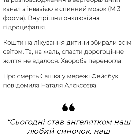
канал з інвазією в спинний мозок (М 3
форма). Внутрішня онклюзійна
гідроцефалія.
Кошти на лікування дитини збирали всім
світом. Та, на жаль, спасти дорогоцінне
життя не вдалося. Хвороба перемогла.
Про смерть Сашка у мережі Фейсбук
повідомила Наталя Алєксєєва.
“Сьогодні став ангелятком наш
любий синочок, наш