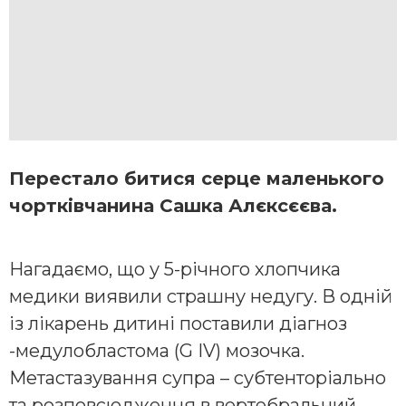
Перестало битися серце маленького
чортківчанина Сашка Алєксєєва.
Нагадаємо, що у 5-річного хлопчика
медики виявили страшну недугу. В одній
із лікарень дитині поставили діагноз
-медулобластома (G IV) мозочка.
Метастазування супра – субтенторіально
та розповсюдження в вертебральний