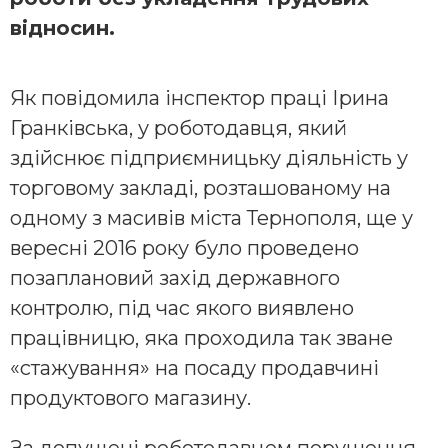
відносин.
Як повідомила інспектор праці Ірина
Гранківська, у роботодавця, який
здійснює підприємницьку діяльність у
торговому закладі, розташованому на
одному з масивів міста Тернополя, ще у
вересні 2016 року було проведено
позаплановий захід державного
контролю, під час якого виявлено
працівницю, яка проходила так зване
«стажування» на посаду продавчині
продуктового магазину.
За допущені роботодавцем порушення