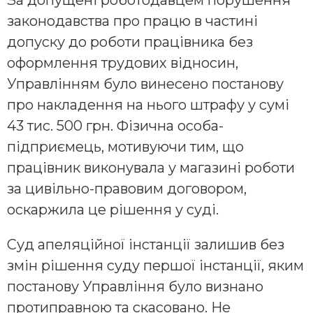
законодавства про працю в частині
допуску до роботи працівника без
оформлення трудових відносин,
Управлінням було винесено постанову
про накладення на нього штрафу у сумі
43 тис. 500 грн. Фізична особа-
підприємець, мотивуючи тим, що
працівник виконувала у магазині роботи
за цивільно-правовим договором,
оскаржила це рішення у суді.
Суд апеляційної інстанції залишив без
змін рішення суду першої інстанції, яким
постанову Управління було визнано
протиправною та скасовано. Не