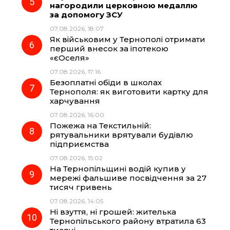
нагородили церковною медаллю
за допомогу ЗСУ
07.08.2026, 18:07
Як військовим у Тернополі отримати
перший внесок за іпотекою
«єОселя»
07.08.2026, 17:16
Безоплатні обіди в школах
Тернополя: як виготовити картку для
харчування
07.08.2026, 16:00
Пожежа на Текстильній:
рятувальники врятували будівлю
підприємства
07.08.2026, 15:02
На Тернопільщині водій купив у
мережі фальшиве посвідчення за 27
тисяч гривень
07.08.2026, 14:05
Ні взуття, ні грошей: жителька
Тернопільського району втратила 63