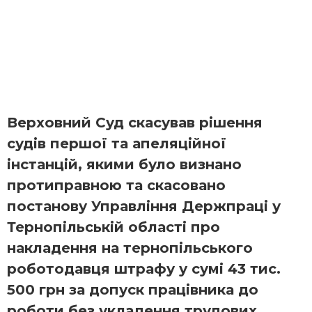
Верховний Суд скасував рішення
судів першої та апеляційної
інстанцій, якими було визнано
протиправною та скасовано
постанову Управління Держпраці у
Тернопільській області про
накладення на тернопільського
роботодавця штрафу у сумі 43 тис.
500 грн за допуск працівника до
роботи без укладення трудових