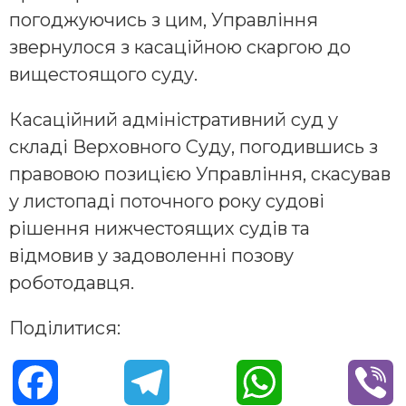
погоджуючись з цим, Управління
звернулося з касаційною скаргою до
вищестоящого суду.
Касаційний адміністративний суд у
складі Верховного Суду, погодившись з
правовою позицією Управління, скасував
у листопаді поточного року судові
рішення нижчестоящих судів та
відмовив у задоволенні позову
роботодавця.
Поділитися:
F
T
W
V