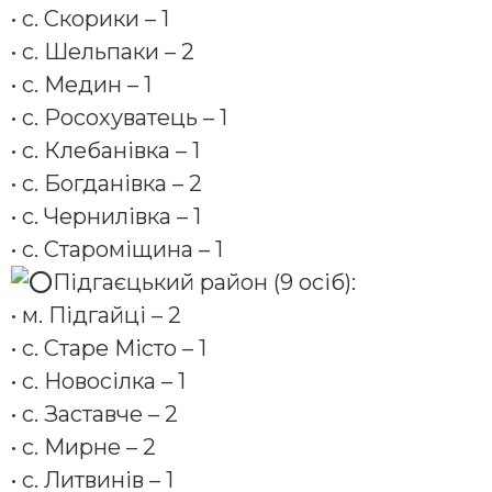
• с. Скорики – 1
• с. Шельпаки – 2
• с. Медин – 1
• с. Росохуватець – 1
• с. Клебанівка – 1
• с. Богданівка – 2
• с. Чернилівка – 1
• с. Староміщина – 1
Підгаєцький район (9 осіб):
• м. Підгайці – 2
• с. Старе Місто – 1
• с. Новосілка – 1
• с. Заставче – 2
• с. Мирне – 2
• с. Литвинів – 1