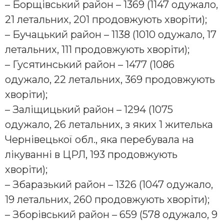
– Борщівський район – 1369 (1147 одужало,
21 летальних, 201 продовжують хворіти);
– Бучацький район – 1138 (1010 одужало, 17
летальних, 111 продовжують хворіти);
– Гусятинський район – 1477 (1086
одужало, 22 летальних, 369 продовжують
хворіти);
– Заліщицький район – 1294 (1075
одужало, 26 летальних, з яких 1 жителька
Чернівецької обл., яка перебувала на
лікуванні в ЦРЛ, 193 продовжують
хворіти);
– Збаразький район – 1326 (1047 одужало,
19 летальних, 260 продовжують хворіти);
– Зборівський район – 659 (578 одужало, 9