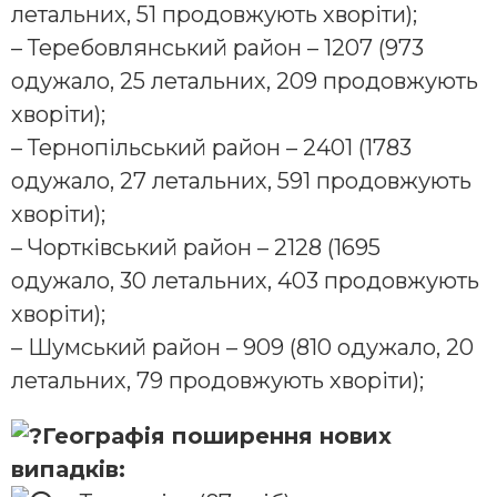
летальних, 51 продовжують хворіти);
– Теребовлянський район – 1207 (973
одужало, 25 летальних, 209 продовжують
хворіти);
– Тернопільський район – 2401 (1783
одужало, 27 летальних, 591 продовжують
хворіти);
– Чортківський район – 2128 (1695
одужало, 30 летальних, 403 продовжують
хворіти);
– Шумський район – 909 (810 одужало, 20
летальних, 79 продовжують хворіти);
Географія поширення нових
випадків: