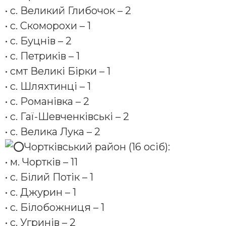
• с. Великий Глибочок – 2
• с. Скоморохи – 1
• с. Буцнів – 2
• с. Петриків – 1
• смт Великі Бірки – 1
• с. Шляхтинці – 1
• с. Романівка – 2
• с. Гаї-Шевченківські – 2
• с. Велика Лука – 2
Чортківський район (16 осіб):
• м. Чортків – 11
• с. Білий Потік – 1
• с. Джурин – 1
• с. Білобожниця – 1
• с. Угринів – 2