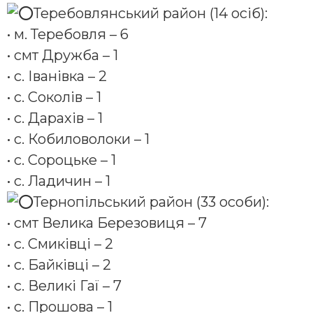
Теребовлянський район (14 осіб):
• м. Теребовля – 6
• смт Дружба – 1
• с. Іванівка – 2
• с. Соколів – 1
• с. Дарахів – 1
• с. Кобиловолоки – 1
• с. Сороцьке – 1
• с. Ладичин – 1
Тернопільський район (33 особи):
• смт Велика Березовиця – 7
• с. Смиківці – 2
• с. Байківці – 2
• с. Великі Гаї – 7
• с. Прошова – 1