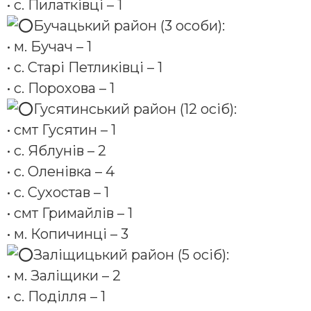
• с. Пилатківці – 1
Бучацький район (3 особи):
• м. Бучач – 1
• с. Старі Петликівці – 1
• с. Порохова – 1
Гусятинський район (12 осіб):
• смт Гусятин – 1
• с. Яблунів – 2
• с. Оленівка – 4
• с. Сухостав – 1
• смт Гримайлів – 1
• м. Копичинці – 3
Заліщицький район (5 осіб):
• м. Заліщики – 2
• с. Поділля – 1