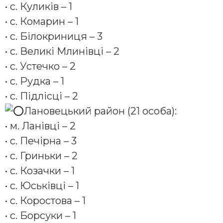
• с. Куликів – 1
• с. Комарин – 1
• с. Білокриниця – 3
• с. Великі Млинівці – 2
• с. Устечко – 2
• с. Рудка – 1
• с. Підлісці – 2
️Лановецький район (21 особа):
• м. Ланівці – 2
• с. Печірна – 3
• с. Гриньки – 2
• с. Козачки – 1
• с. Юськівці – 1
• с. Коростова – 1
• с. Борсуки – 1