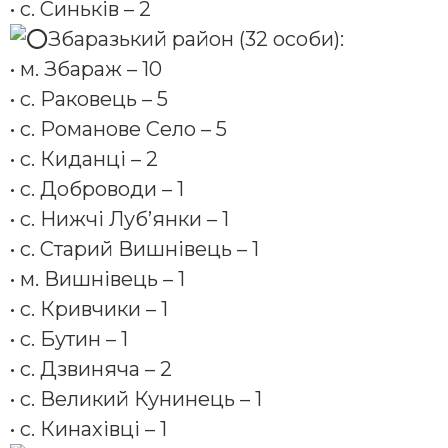
• с. Синьків – 2
Збаразький район (32 особи):
• м. Збараж – 10
• с. Раковець – 5
• с. Романове Село – 5
• с. Киданці – 2
• с. Доброводи – 1
• с. Нижчі Луб’янки – 1
• с. Старий Вишнівець – 1
• м. Вишнівець – 1
• с. Кривчики – 1
• с. Бутин – 1
• с. Дзвиняча – 2
• с. Великий Кунинець – 1
• с. Кинахівці – 1