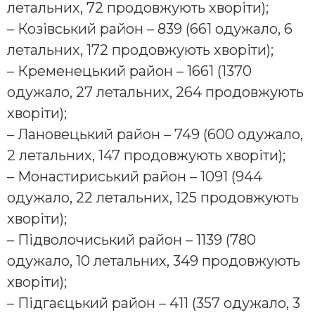
летальних, 72 продовжують хворіти);
– Козівський район – 839 (661 одужало, 6
летальних, 172 продовжують хворіти);
– Кременецький район – 1661 (1370
одужало, 27 летальних, 264 продовжують
хворіти);
– Лановецький район – 749 (600 одужало,
2 летальних, 147 продовжують хворіти);
– Монастириський район – 1091 (944
одужало, 22 летальних, 125 продовжують
хворіти);
– Підволочиський район – 1139 (780
одужало, 10 летальних, 349 продовжують
хворіти);
– Підгаєцький район – 411 (357 одужало, 3