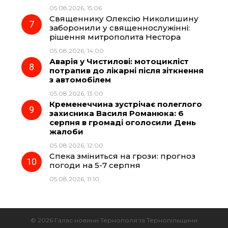
05.08.2026, 15:06
Священнику Олексію Николишину
заборонили у священнослужінні:
рішення митрополита Нестора
05.08.2026, 14:00
Аварія у Чистилові: мотоцикліст
потрапив до лікарні після зіткнення
з автомобілем
05.08.2026, 13:00
Кременеччина зустрічає полеглого
захисника Василя Романюка: 6
серпня в громаді оголосили День
жалоби
05.08.2026, 12:00
Спека зміниться на грози: прогноз
погоди на 5-7 серпня
05.08.2026, 11:10
© 2026 Галас новини Тернополя та Тернопільщини