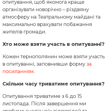
опитування, щоб якомога краще
організувати новорічно – різдвяну
атмосферу на Театральному майдані та
максимально врахувати побажання
жителів громади.
Хто може взяти участь в опитуванні?
Кожен тернополянин може взяти участь
в опитуванні, заповнивши форму
за
посиланням.
Скільки часу триватиме опитування?
Опитування триватиме з 6 до 15
листопада. Після завершення ми
зробимо аналіз усіх відповідей та