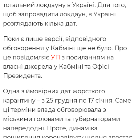
тотальний локдауну в Україні. Для того,
щоб запровадити локдаун, в Україні
розглядають кілька дат.
Поки є лише версії, відповідного
обговорення у Кабміні ще не було. Про
це повідомляє
УП
з посиланням на
власні джерела у Кабміні та Офісі
Президента.
Одна з ймовірних дат жорсткого
карантину – з 25 грудня по 17 січня. Саме
ці терміни влада обговорювала з
міськими головами та губернаторами
напередодні. Проте, динаміка
поширення коронавірусу щодня зростає,