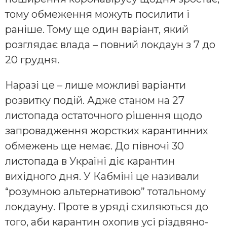
тому обмеження можуть посилити і
раніше. Тому ще один варіант, який
розглядає влада – повний локдаун з 7 до
20 грудня.
Наразі це – лише можливі варіанти
розвитку подій. Адже станом на 27
листопада остаточного рішення щодо
запровадження жорстких карантинних
обмежень ще немає. До півночі 30
листопада в Україні діє карантин
вихідного дня. У Кабміні це називали
“розумною альтернативою” тотальному
локдауну. Проте в уряді схиляються до
того, аби карантин охопив усі різдвяно-