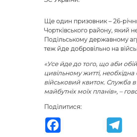
Ще один призовник – 26-річ
Чортківського району, який 
Подільському державному агр
теж йде добровільно на війсь
«Усе йде до того, що аби обі
цивільному житті, необхідна 
військовий квиток. Служба в 
майбутніх моїх планів», – го
Поділитися:
F
T