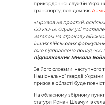
прикордонної служби України
транспорту, повідомляє
Армі
«Призов не простий, оскільк
COVID-19. Однак усі поставл
Загалом на строкову військо
інших військових формувань
вже відправлено понад 400 
підполковник Микола Бойк
За його словами, наступного 
Національної гвардії України
призов в області буде повніс
На обласному збірному пункт
статури Роман Шевчук із села