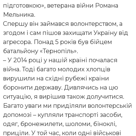
підготовкою», ветерана війни Романа
Мельника.
Спершу він займався волонтерством, а
згодом і сам пішов захищати Україну від
агресора. Понад 5 років був бійцем
батальйону «Тернопіль».
– У 2014 році у нашій країні почалася
війна. Тоді багато молодих хлопців
вирушили на східні рубежі країни
боронити державу. Дивлячись на цю
ситуацію, я вирішив також долучитися.
Багато уваги ми приділяли волонтерській
допомозі – купляли транспорті засоби,
одяг, бронежилети, шоломи, біноклі,
приціли. У той час, коли одні військові