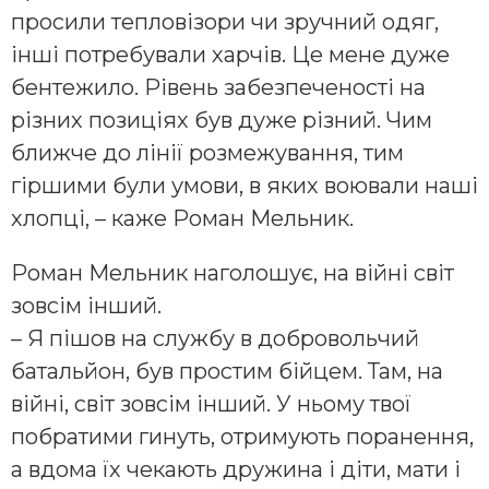
просили тепловізори чи зручний одяг,
інші потребували харчів. Це мене дуже
бентежило. Рівень забезпеченості на
різних позиціях був дуже різний. Чим
ближче до лінії розмежування, тим
гіршими були умови, в яких воювали наші
хлопці, – каже Роман Мельник.
Роман Мельник наголошує, на війні світ
зовсім інший.
– Я пішов на службу в добровольчий
батальйон, був простим бійцем. Там, на
війні, світ зовсім інший. У ньому твої
побратими гинуть, отримують поранення,
а вдома їх чекають дружина і діти, мати і