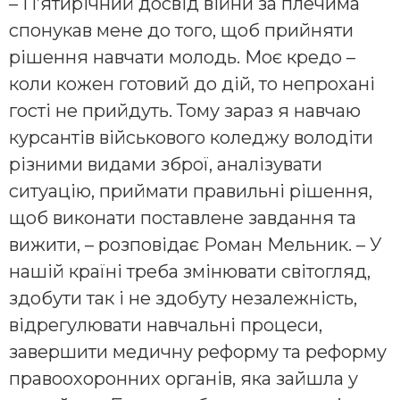
– П’ятирічний досвід війни за плечима
спонукав мене до того, щоб прийняти
рішення навчати молодь. Моє кредо –
коли кожен готовий до дій, то непрохані
гості не прийдуть. Тому зараз я навчаю
курсантів військового коледжу володіти
різними видами зброї, аналізувати
ситуацію, приймати правильні рішення,
щоб виконати поставлене завдання та
вижити, – розповідає Роман Мельник. – У
нашій країні треба змінювати світогляд,
здобути так і не здобуту незалежність,
відрегулювати навчальні процеси,
завершити медичну реформу та реформу
правоохоронних органів, яка зайшла у