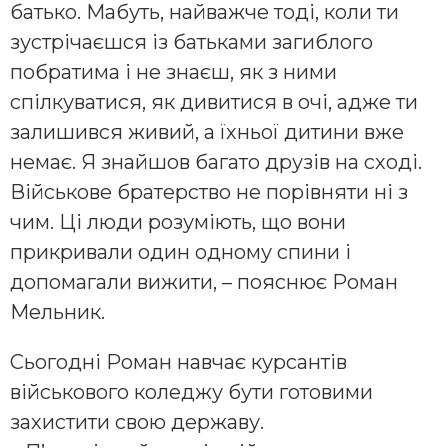
батько. Мабуть, найважче тоді, коли ти
зустрічаєшся із батьками загиблого
побратима і не знаєш, як з ними
спілкуватися, як дивитися в очі, адже ти
залишився живий, а їхньої дитини вже
немає. Я знайшов багато друзів на сході.
Військове братерство не порівняти ні з
чим. Ці люди розуміють, що вони
прикривали один одному спини і
допомагали вижити, – пояснює Роман
Мельник.
Сьогодні Роман навчає курсантів
військового коледжу бути готовими
захистити свою державу.