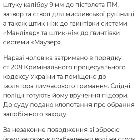
штуку калібру 9 мм до пістолета ПМ,
затвор та ствол для мисливської рушниці,
а також штик-ніж до гвинтівки системи
«Манліхер» та штик-ніж до гвинтівки
системи «Маузер».
Наразі чоловіка затримано в порядку
ст.208 Кримінального процесуального
кодексу України та поміщено до
ізолятора тимчасового тримання. Слідчі
поліції готують йому вручення підозри.
До суду подано клопотання про обрання
запобіжного заходу.
За незаконне поводження зі зброєю
йому загрожує позбавлення волі на строк