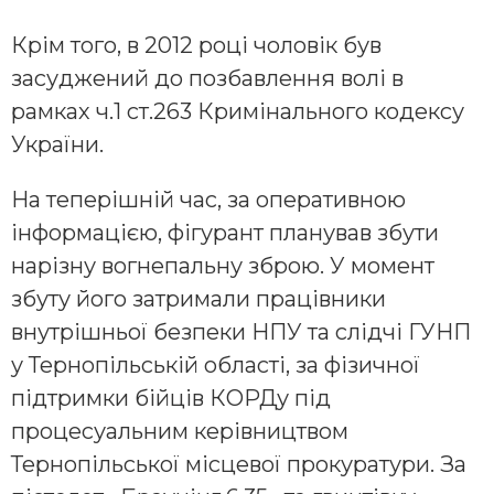
Крім того, в 2012 році чоловік був
засуджений до позбавлення волі в
рамках ч.1 ст.263 Кримінального кодексу
України.
На теперішній час, за оперативною
інформацією, фігурант планував збути
нарізну вогнепальну зброю. У момент
збуту його затримали працівники
внутрішньої безпеки НПУ та слідчі ГУНП
у Тернопільській області, за фізичної
підтримки бійців КОРДу під
процесуальним керівництвом
Тернопільської місцевої прокуратури. За