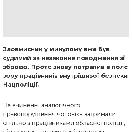
Зловмисник у минулому вже був
судимий за незаконне поводження зі
зброєю. Проте знову потрапив в поле
зору працівників внутрішньої безпеки
Нацполіції.
На вчиненні аналогічного
правопорушення чоловіка затримали
спільно з працівниками обласної поліції,
під процесуальним керівництвом