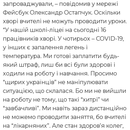
запроваджували, – повідомив у мережі
Фейсбук Олександр Остапчук. Оскільки
хворі вчителі не можуть проводити уроки.
“У нашій школі-ліцеї на сьогодні 16
працівників хворі. У чотирьох – COVID-19,
у інших є запалення легень і
температура. Ми готові заплатити будь-
який штраф, лиш би всі були здорові і
ходили на роботу і навчання. Просимо
“щирих українців” не маніпулювати
ситуацією, що склалася. Бо ми не вийшли
на роботу не тому, що такі “хитрі” чи
“завбачливі”. Ми навіть зараз дистанційно
не можемо проводити заняття, бо вчителі
на “лікарняних”. Але стан здоров’я колег,