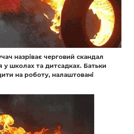
учач назріває черговий скандал
 у школах та дитсадках. Батьки
дити на роботу, налаштовані