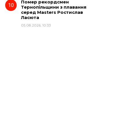
Помер рекордсмен
Тернопільщини з плавання
серед Masters Ростислав
Ласюта
05.08.2026, 10:33