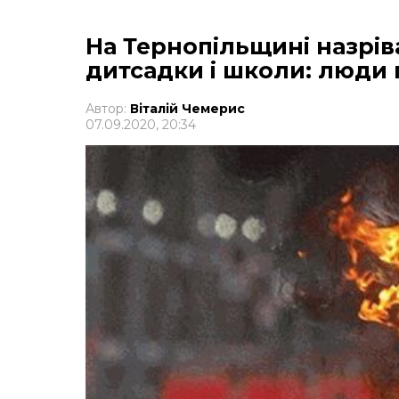
На Тернопільщині назрів
дитсадки і школи: люди
Автор:
Віталій Чемерис
07.09.2020, 20:34