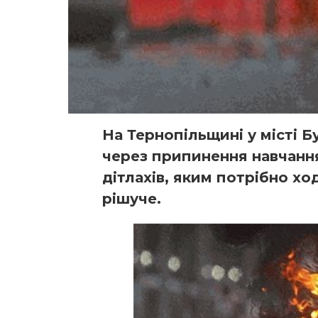
На Тернопільщині у місті Б
через припинення навчання
дітлахів, яким потрібно хо
рішуче.