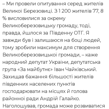
– Ми провели опитування серед жителів
Великої Березовиці. З 1 200 жителів 77, 8
% висловилися за окрему
Великоберезовицьку громаду, тоді,
правда, йшлося за Південну ОТГ. Я
завжди був і залишаюся на боці людей,
тому зробили максимум для створення
Великоберезовицької громади, – каже
народний депутат України, депутатська
група «За майбутнє» Іван Чайківський.
Захищав бажання більшості жителів
південних населених пунктів
господарювати на місцях й голова
районної ради Андрій Галайко.
Наголошував, громада може розвиватися