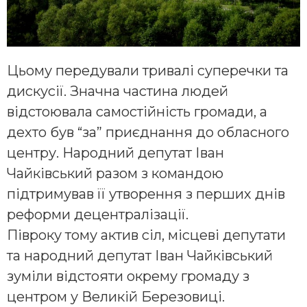
Цьому передували тривалі суперечки та
дискусії. Значна частина людей
відстоювала самостійність громади, а
дехто був “за” приєднання до обласного
центру. Народний депутат Іван
Чайківський разом з командою
підтримував її утворення з перших днів
реформи децентралізації.
Півроку тому актив сіл, місцеві депутати
та народний депутат Іван Чайківський
зуміли відстояти окрему громаду з
центром у Великій Березовиці.