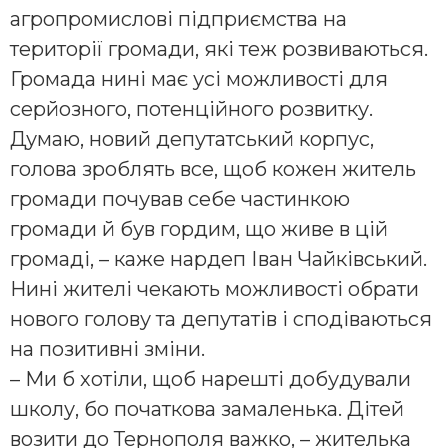
агропромислові підприємства на
території громади, які теж розвиваються.
Громада нині має усі можливості для
серйозного, потенційного розвитку.
Думаю, новий депутатський корпус,
голова зроблять все, щоб кожен житель
громади почував себе частинкою
громади й був гордим, що живе в цій
громаді, – каже нардеп Іван Чайківський.
Нині жителі чекають можливості обрати
нового голову та депутатів і сподіваються
на позитивні зміни.
– Ми б хотіли, щоб нарешті добудували
школу, бо початкова замаленька. Дітей
возити до Тернополя важко, – жителька