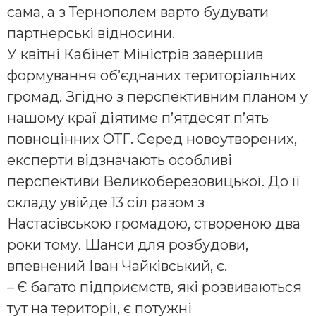
сама, а з Тернополем варто будувати
партнерські відносини.
У квітні Кабінет Міністрів завершив
формування об’єднаних територіальних
громад. Згідно з перспективним планом у
нашому краї діятиме п’ятдесят п’ять
повноцінних ОТГ. Серед новоутворених,
експерти відзначають особливі
перспективи Великоберезовицької. До її
складу увійде 13 сіл разом з
Настасівською громадою, створеною два
роки тому. Шанси для розбудови,
впевнений Іван Чайківський, є.
– Є багато підприємств, які розвиваються
тут на території, є потужні