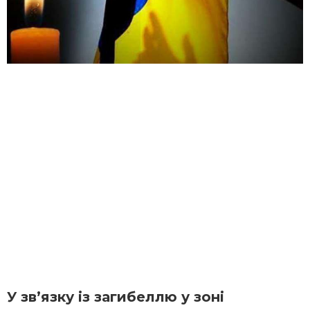
У зв’язку із загибеллю у зоні