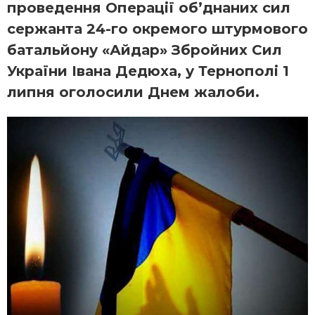
проведення Операції об’днаних сил
сержанта 24-го окремого штурмового
батальйону «Айдар» Збройних Сил
України Івана Дедюха, у Тернополі 1
липня оголосили Днем жалоби.