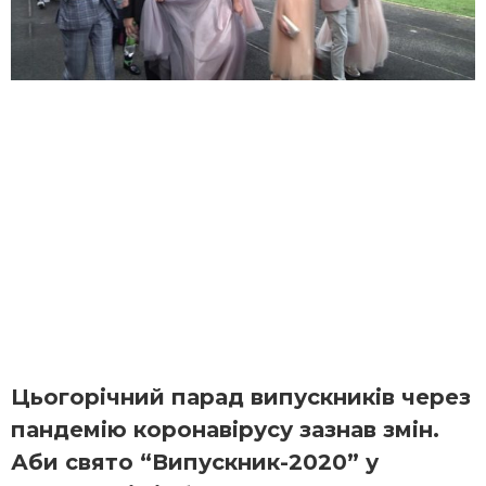
Цьогорічний парад випускників через
пандемію коронавірусу зазнав змін.
Аби свято “Випускник-2020” у