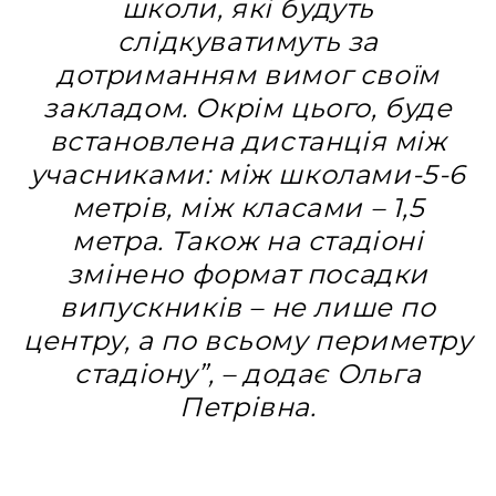
школи, які будуть
слідкуватимуть за
дотриманням вимог своїм
закладом. Окрім цього, буде
встановлена дистанція між
учасниками: між школами-5-6
метрів, між класами – 1,5
метра. Також на стадіоні
змінено формат посадки
випускників – не лише по
центру, а по всьому периметру
стадіону”, – додає Ольга
Петрівна.