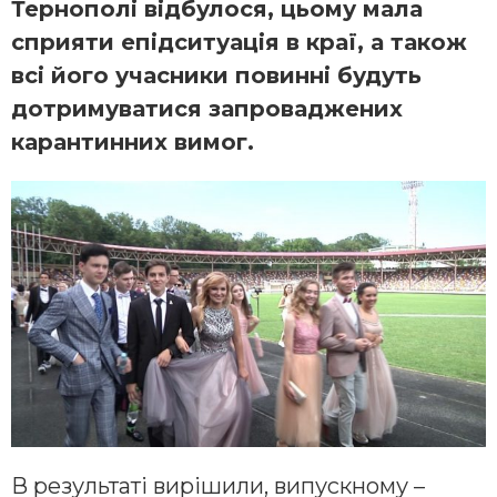
Тернополі відбулося, цьому мала
сприяти епідситуація в краї, а також
всі його учасники повинні будуть
дотримуватися запроваджених
карантинних вимог.
В результаті вирішили, випускному –