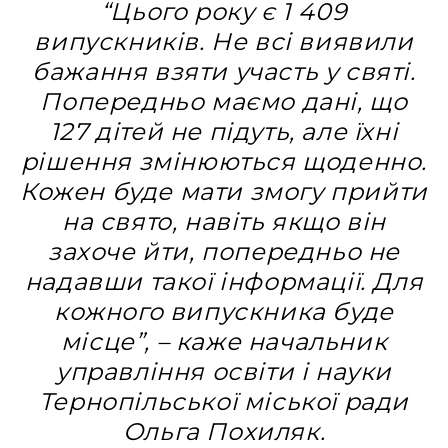
“Цього року є 1 409
випускників. Не всі виявили
бажання взяти участь у святі.
Попередньо маємо дані, що
127 дітей не підуть, але їхні
рішення змінюються щоденно.
Кожен буде мати змогу прийти
на свято, навіть якщо він
захоче йти, попередньо не
надавши такої інформації. Для
кожного випускника буде
місце”, – каже начальник
управління освіти і науки
Тернопільської міської ради
Ольга Похиляк.