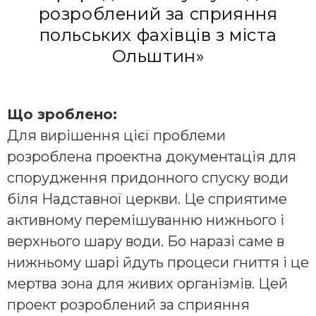
розроблений за сприяння
польських фахівців з міста
Ольштин»
Що зроблено:
Для вирішення цієї проблеми
розроблена проектна документація для
спорудження придонного спуску води
біля Надставної церкви. Це сприятиме
активному перемішуванню нижнього і
верхнього шару води. Бо наразі саме в
нижньому шарі йдуть процеси гниття і це
мертва зона для живих організмів. Цей
проект розроблений за сприяння