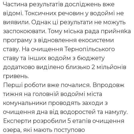
Частина результатів досліджень вже
відомі. Токсичних речовин у водоймі не
виявили. Однак ці результати не можуть
заспокоювати. Тому міська рада прийняkа
програму з відновлення екосистеми
ставу. На очищення Тернопільського
ставу та інших водойм з бюджету
додатково виділено близько 2 мільйонів
гривень.
Перші роботи вже почалися. Впродовж
тижня на головній водоймі міста
комунальники проводять заходи з
очищення дна від водоростей та намулу.
Експерти розробили 5 етапів очищення
озера, які мають поступово