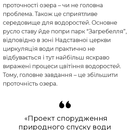
проточності озера – чи не головна
проблема. Також це сприятливе
середовище для водоростей. Основне
русло ставу йде попри парк “Загребелля”,
відповідно в зоні Надставної церкви
циркуляція води практично не
відбувається і тут найбільш яскраво
виражені процеси цвітіння водоростей.
Тому, головне завдання – це збільшити
проточність озера.
«Проект спорудження
природного спуску води