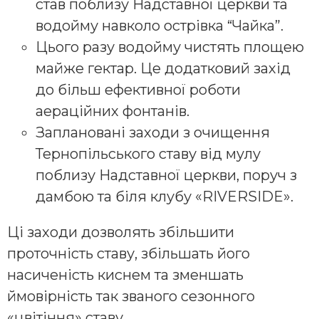
став поблизу Надставної церкви та
водойму навколо острівка “Чайка”.
Цього разу водойму чистять площею
майже гектар. Це додатковий захід
до більш ефективної роботи
аераційних фонтанів.
Заплановані заходи з очищення
Тернопільського ставу від мулу
поблизу Надставної церкви, поруч з
дамбою та біля клубу «RIVERSIDE».
Ці заходи дозволять збільшити
проточність ставу, збільшать його
насиченість киснем та зменшать
ймовірність так званого сезонного
«цвітіння» ставу.