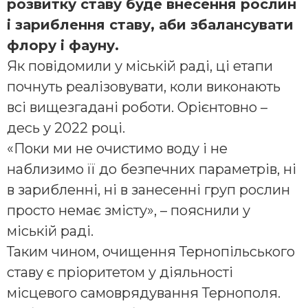
розвитку ставу буде внесення рослин
і зариблення ставу, аби збалансувати
флору і фауну.
Як повідомили у міській раді, ці етапи
почнуть реалізовувати, коли виконають
всі вищезгадані роботи. Орієнтовно –
десь у 2022 році.
«Поки ми не очистимо воду і не
наблизимо її до безпечних параметрів, ні
в зарибленні, ні в занесенні груп рослин
просто немає змісту», – пояснили у
міській раді.
Таким чином, очищення Тернопільського
ставу є пріоритетом у діяльності
місцевого самоврядування Тернополя.