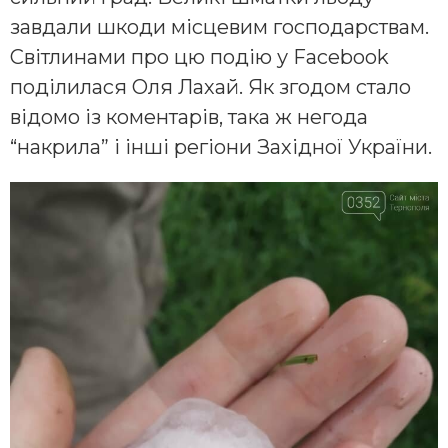
завдали шкоди місцевим господарствам.
Світлинами про цю подію у Facebook
поділилася Оля Лахай. Як згодом стало
відомо із коментарів, така ж негода
“накрила” і інші регіони Західної України.