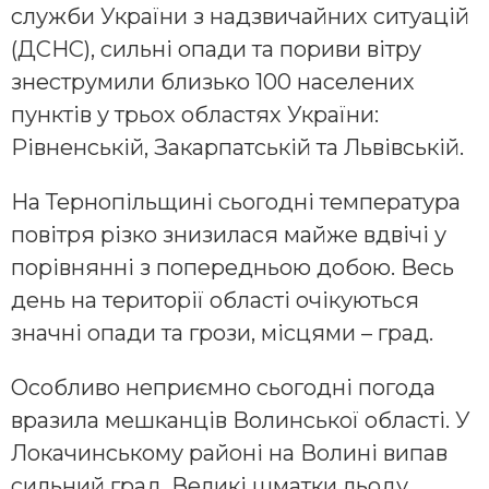
служби України з надзвичайних ситуацій
(ДСНС), сильні опади та пориви вітру
знеструмили близько 100 населених
пунктів у трьох областях України:
Рівненській, Закарпатській та Львівській.
На Тернопільщині сьогодні температура
повітря різко знизилася майже вдвічі у
порівнянні з попередньою добою. Весь
день на території області очікуються
значні опади та грози, місцями – град.
Особливо неприємно сьогодні погода
вразила мешканців Волинської області. У
Локачинському районі на Волині випав
сильний град. Великі шматки льоду