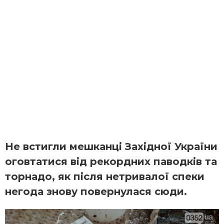
Не встигли мешканці Західної України
оговтатися від рекордних паводків та
торнадо, як після нетривалої спеки
негода знову повернулася сюди.