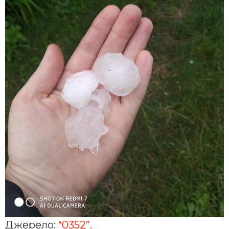
Джерело:
“0352”.