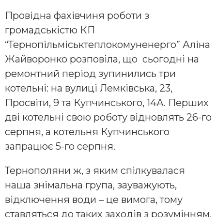
Провідна фахівчиня роботи з
громадськістю КП
“Тернопільміськтеплокомуненерго” Аліна
Жайворонко розповіла, що сьогодні на
ремонтний період зупинились три
котельні: на вулиці Лемківська, 23,
Просвіти, 9 та Купчинського, 14А. Перших
дві котельні свою роботу відновлять 26-го
серпня, а котельня Купчинського
запрацює 5-го серпня.
Тернополяни ж, з яким спілкувалася
наша знімальна група, зауважують,
відключення води – це вимога, тому
ставляться до таких заходів з розумінням,