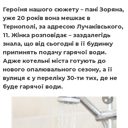
Героїня нашого сюжету – пані Зоряна,
уже 20 років вона мешкає в
Тернополі, за адресою Лучаківського,
11. Жінка розповідає – заздалегідь
знала, що від сьогодні в її будинку
припинять подачу гарячої води.
Адже котельні міста готують до
нового опалювального сезону, а її
вулиця є у переліку 30-ти тих, де не
буде гарячої води.