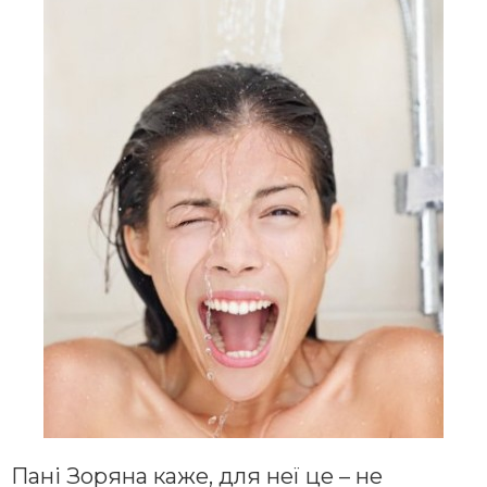
Пані Зоряна каже, для неї це – не