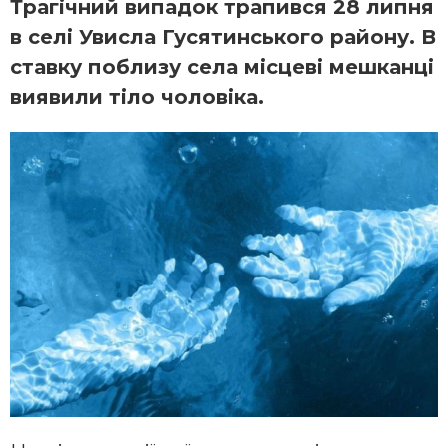
Трагічний випадок трапився 28 липня
в селі Увисла Гусятинського району. В
ставку поблизу села місцеві мешканці
виявили тіло чоловіка.