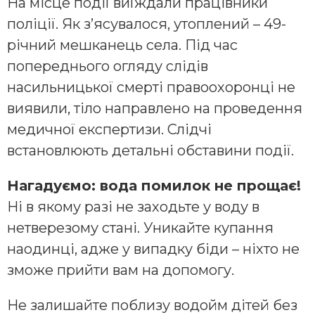
На місце події виїждали працівники
поліції. Як з’ясувалося, утоплений – 49-
річний мешканець села. Під час
попереднього огляду слідів
насильницької смерті правоохоронці не
виявили, тіло направлено на проведення
медичної експертизи. Слідчі
встановлюють детальні обставини події.
Нагадуємо: вода помилок не прощає!
Ні в якому разі не заходьте у воду в
нетверезому стані. Уникайте купання
наодинці, адже у випадку біди – ніхто не
зможе прийти вам на допомогу.
Не залишайте поблизу водойм дітей без