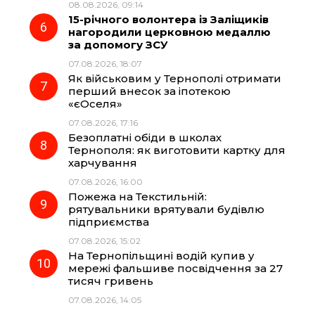
08.08.2026, 09:14
15-річного волонтера із Заліщиків
нагородили церковною медаллю
за допомогу ЗСУ
07.08.2026, 18:07
Як військовим у Тернополі отримати
перший внесок за іпотекою
«єОселя»
07.08.2026, 17:16
Безоплатні обіди в школах
Тернополя: як виготовити картку для
харчування
07.08.2026, 16:00
Пожежа на Текстильній:
рятувальники врятували будівлю
підприємства
07.08.2026, 15:02
На Тернопільщині водій купив у
мережі фальшиве посвідчення за 27
тисяч гривень
07.08.2026, 14:05