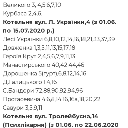
Великого 3, 4,5,6,7,10
Курбаса 2,4,6.
Котельня вул. Л. Українки,4 (з 01.06.
по 15.07.2020 р.)
Лесі Українки 6,8,10,12,14,16,18,21,33,37,39
Довженка 1,3,5,11,13,15,17,18
Героїв Крут 2,4,5,6,7,9,11,13
Манастиpського 40,42,44,46
Доpошенка 5(гурт),6,8,12,14,16
Д.Галицького 1,4,16
С.Бандеpи 72,88,90,92,94,96
Протасевича 4,6,8,14,16,16а,18,20,22
Савури 3,5,9,11
Котельня вул. Тролейбусна,14
(Психлікарня) (з 01.06. по 22.06.2020