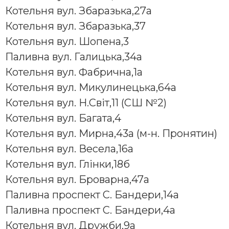
Котельня вул. Збаразька,27а
Котельня вул. Збаразька,37
Котельня вул. Шопена,3
Паливна вул. Галицька,34а
Котельня вул. Фабрична,1а
Котельня вул. Микулинецька,64а
Котельня вул. H.Свiт,11 (СШ №2)
Котельня вул. Багата,4
Котельня вул. Мирна,43а (м-н. Пронятин)
Котельня вул. Весела,16а
Котельня вул. Глінки,18б
Котельня вул. Броварна,47а
Паливна проспект С. Бандери,14а
Паливна проспект С. Бандери,4а
Котельня вул. Дружби,9а