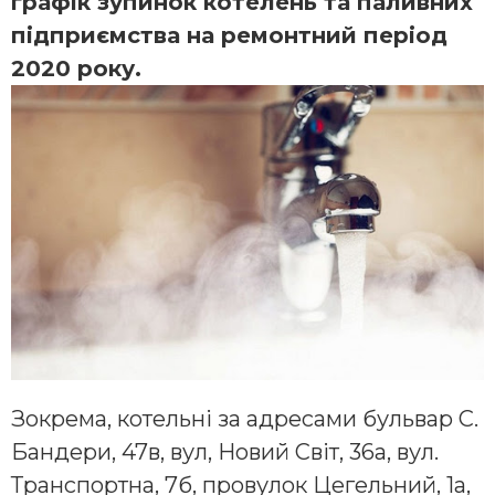
графік зупинок котелень та паливних
підприємства на ремонтний період
2020 року.
Зокрема, котельні за адресами бульвар С.
Бандери, 47в, вул, Новий Світ, 36а, вул.
Транспортна, 7б, провулок Цегельний, 1а,