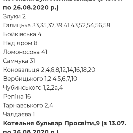
по 26.08.2020 р.)
Злуки 2
Галицька 33,35,37,39,41,43,52,54,56,58
Бойківська 4
Над яром 8
Ломоносова 41
Самчука 31
Коновальця 2,4,6,8,12,14,16,18,20
Вербицького 1,2,4,5,6,7,10
Чубинського 1,2,2а,4
Репіна 16
Тарнавського 2,4
Чалдаєва 1
Котельня бульвар Просвіти,9 (з 13.07.
по 26.08.2020 р.)