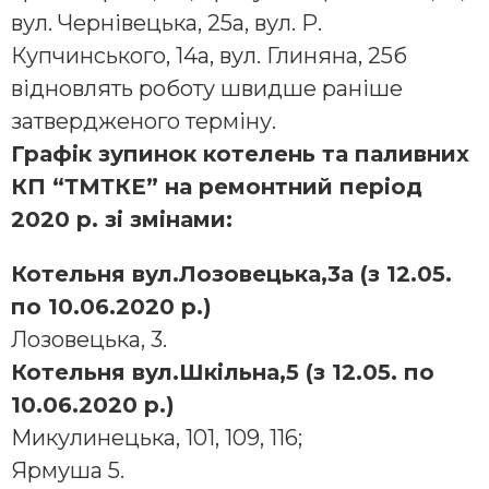
вул. Чернівецька, 25а, вул. Р.
Купчинського, 14а, вул. Глиняна, 25б
відновлять роботу швидше раніше
затвердженого терміну.
Графік зупинок котелень та паливних
КП “ТМТКЕ” на ремонтний період
2020 р. зі змінами:
Котельня вул.Лозовецька,3а (з 12.05.
по 10.06.2020 р.)
Лозовецька, 3.
Котельня вул.Шкільна,5 (з 12.05. по
10.06.2020 р.)
Микулинецька, 101, 109, 116;
Ярмуша 5.