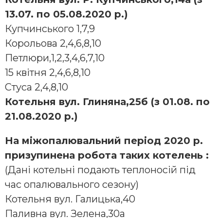
13.07. по 05.08.2020 р.)
Купчинського 1,7,9
Корольова 2,4,6,8,10
Петлюри,1,2,3,4,6,7,10
15 квітня 2,4,6,8,10
Стуса 2,4,8,10
Котельня вул. Глиняна,25б (з 01.08. по
21.08.2020 р.)
На міжопалювальний період 2020 р.
призупинена робота таких котелень :
(Дані котельні подають теплоносій під
час опалювального сезону)
Котельня вул. Галицька,40
Паливна вул. Зелена,30а