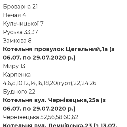
Бpоваpна 21
Нечая 4
Кульчицької 7
Руська 33,37
Замкова 8
Котельня провулок Цегельний,1а (з
06.07. по 29.07.2020 р.)
Миру 13
Каpпенка
4,6,8,10,12,14,16,18,20(гурт),22,24,26
Будного 22
Котельня вул. Чернівецька,25а (з
06.07. по 29.07.2020 р.)
Чеpнiвецька 52,56,58,60,62
Котельня вул. Лемківська,23 (з 13.07.