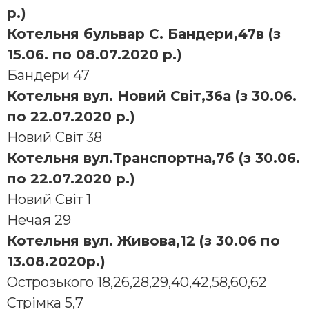
р.)
Котельня бульвар С. Бандери,47в (з
15.06. по 08.07.2020 р.)
Бандеpи 47
Котельня вул. Новий Світ,36а (з 30.06.
по 22.07.2020 р.)
Новий Свiт 38
Котельня вул.Транспортна,7б (з 30.06.
по 22.07.2020 р.)
Новий Світ 1
Нечая 29
Котельня вул. Живова,12 (з 30.06 по
13.08.2020р.)
Остpозького 18,26,28,29,40,42,58,60,62
Стpімка 5,7