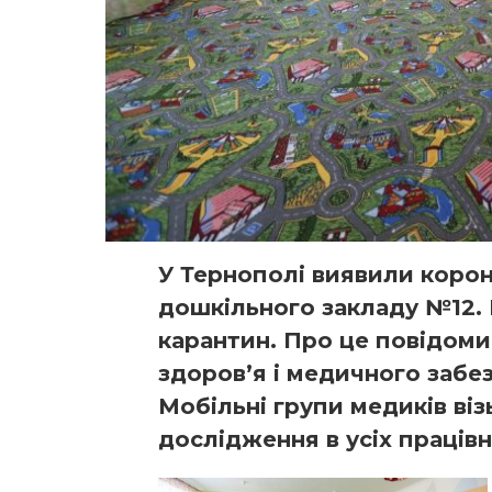
У Тернополі виявили корона
дошкільного закладу №12.
карантин. Про це повідоми
здоров’я і медичного забе
Мобільні групи медиків віз
дослідження в усіх працівн