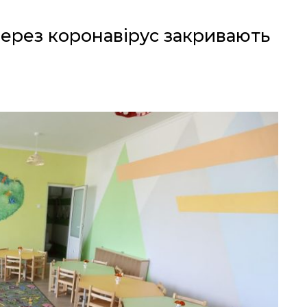
через коронавірус закривають