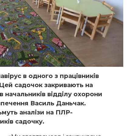
вірус в одного з працівників
 Цей садочок закривають на
в начальників відділу охорони
зпечення Василь Даньчак.
ьмуть аналізи на ПЛР-
иків садочку.