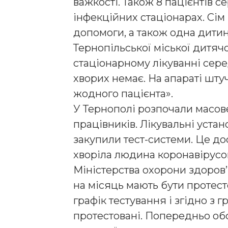
важкості. Також 8 пацієнтів с
інфекційних стаціонарах. Сім 
допомоги, а також одна дитин
Тернопільської міської дитячої
стаціонарному лікуванні сер
хворих немає. На апараті шту
жодного пацієнта».
У Тернополі розпочали масов
працівників. Лікувальні устан
закупили тест-системи. Це д
хворіла людина коронавірусо
Міністерства охорони здоров’
на місяць мають бути протес
графік тестування і згідно з 
протестовані. Попередньо об