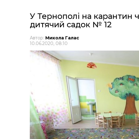
У Тернополі на карантин 
дитячий садок № 12
Автор:
Микола Галас
10.06.2020, 08:10