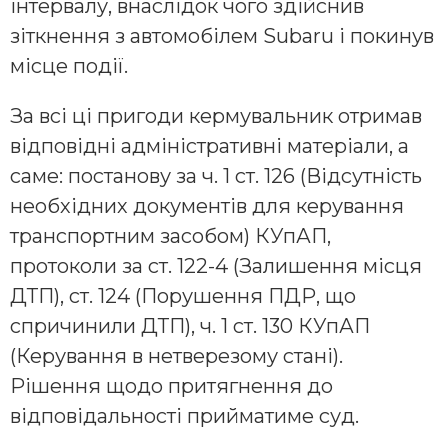
інтервалу, внаслідок чого здійснив
зіткнення з автомобілем Subaru і покинув
місце події.
За всі ці пригоди кермувальник отримав
відповідні адміністративні матеріали, а
саме: постанову за ч. 1 ст. 126 (Відсутність
необхідних документів для керування
транспортним засобом) КУпАП,
протоколи за ст. 122-4 (Залишення місця
ДТП), ст. 124 (Порушення ПДР, що
спричинили ДТП), ч. 1 ст. 130 КУпАП
(Керування в нетверезому стані).
Рішення щодо притягнення до
відповідальності прийматиме суд.