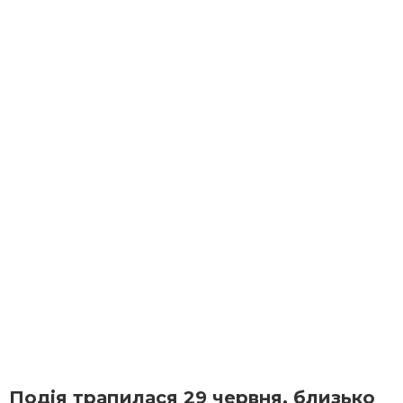
Подія трапилася 29 червня, близько