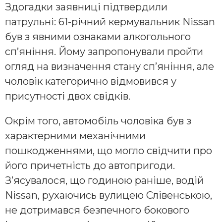
Здогадки заявниці підтвердили
патрульні: 61-річний кермувальник Nissan
був з явними ознаками алкогольного
сп’яніння. Йому запропонували пройти
огляд на визначення стану сп’яніння, але
чоловік категорично відмовився у
присутності двох свідків.
Окрім того, автомобіль чоловіка був з
характерними механічними
пошкодженнями, що могло свідчити про
його причетність до автопригоди.
З’ясувалося, що годиною раніше, водій
Nissan, рухаючись вулицею Слівенською,
не дотримався безпечного бокового