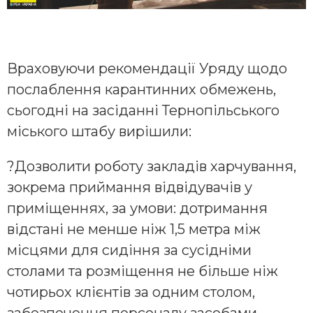
Враховуючи рекомендації Уряду щодо
послаблення карантинних обмежень,
сьогодні на засіданні Тернопільського
міського штабу вирішили:
?Дозволити роботу закладів харчування,
зокрема приймання відвідувачів у
приміщеннях, за умови: дотримання
відстані не менше ніж 1,5 метра між
місцями для сидіння за сусідніми
столами та розміщення не більше ніж
чотирьох клієнтів за одним столом,
забезпечення персоналу засобами