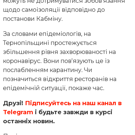
можуть не дотримуватися зобов’язання
щодо самоізоляції відповідно до
постанови Кабміну.
За словами епідеміологів, на
Тернопільщині простежується
збільшення рівня захворюваності на
коронавірус. Вони пов’язують це із
послабленням карантину. Чи
позначиться відкриття ресторанів на
епідемічній ситуації, покаже час.
Друзі!
Підписуйтесь на наш канал в
Telegram
і будьте завжди в курсі
останніх новин.