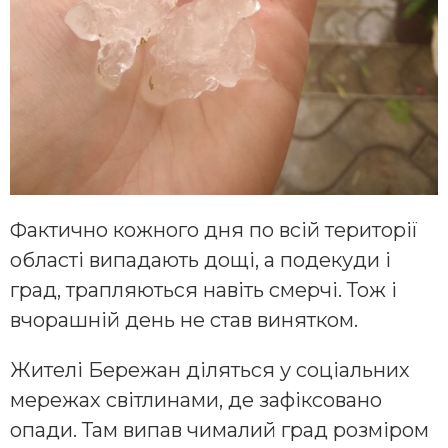
Фактично кожного дня по всій території
області випадають дощі, а подекуди і
град, трапляються навіть смерчі. Тож і
вчорашній день не став винятком.
Жителі Бережан діляться у соціальних
мережах світлинами, де зафіксовано
опади. Там випав чималий град розміром