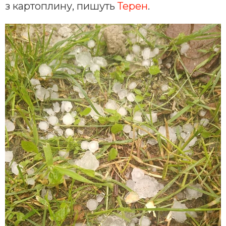
з картоплину, пишуть
Терен
.