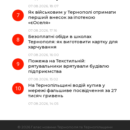
07.08.2026, 18:07
Як військовим у Тернополі отримати
перший внесок за іпотекою
«єОселя»
07.08.2026, 17:16
Безоплатні обіди в школах
Тернополя: як виготовити картку для
харчування
07.08.2026, 16:00
Пожежа на Текстильній:
рятувальники врятували будівлю
підприємства
07.08.2026, 15:02
На Тернопільщині водій купив у
мережі фальшиве посвідчення за 27
тисяч гривень
07.08.2026, 14:05
© 2026 Галас новини Тернополя та Тернопільщини