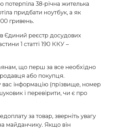
 потерпіла 38-річна жителька
тіла придбати ноутбук, а як
000 гривень.
 в Єдиний реєстр досудових
стини 1 статті 190 ККУ –
янам, що перш за все необхідно
родавця або покупця.
у вас інформацію (прізвище, номер
уковик і перевірити, чи є про
доплату за товар, зверніть увагу
на майданчику. Якщо він