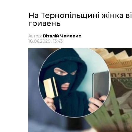
На Тернопільщині жінка в
гривень
Автор:
Віталій Чемерис
18.06.2020, 13:43