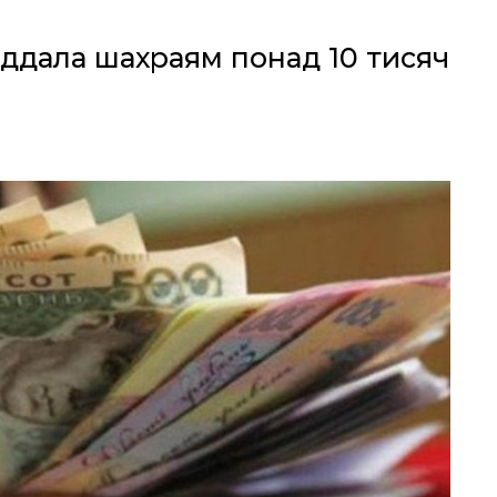
іддала шахраям понад 10 тисяч