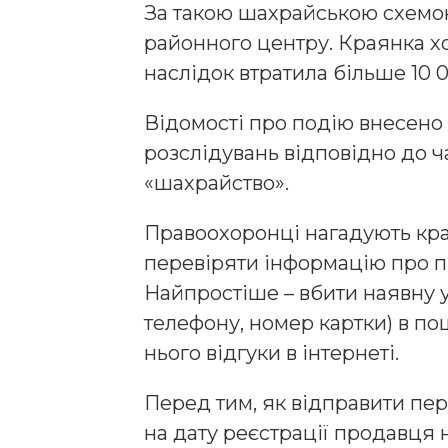
За такою шахрайською схемою
районного центру. Краянка хо
наслідок втратила більше 10 
Відомості про подію внесено
розслідувань відповідно до ча
«шахрайство».
Правоохоронці нагадують кра
перевіряти інформацію про п
Найпростіше – вбити наявну 
телефону, номер картки) в пош
нього відгуки в інтернеті.
Перед тим, як відправити пере
на дату реєстрації продавця 