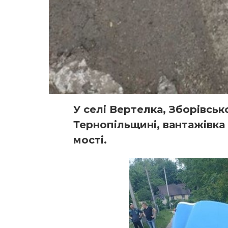
У селі Вертелка, Зборівськ
Тернопільщині, вантажівка
мості.