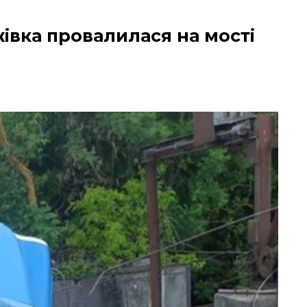
івка провалилася на мості