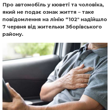
Про автомобіль у кюветі та чоловіка,
який не подає ознак життя – таке
повідомлення на лінію “102″ надійшло
7 червня від жительки Зборівського
району.