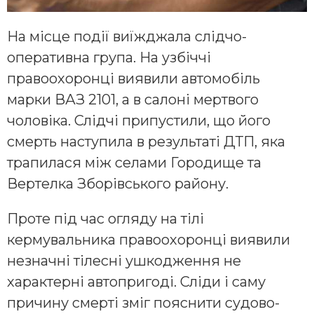
На місце події виїжджала слідчо-
оперативна група. На узбіччі
правоохоронці виявили автомобіль
марки ВАЗ 2101, а в салоні мертвого
чоловіка. Слідчі припустили, що його
смерть наступила в результаті ДТП, яка
трапилася між селами Городище та
Вертелка Зборівського району.
Проте під час огляду на тілі
кермувальника правоохоронці виявили
незначні тілесні ушкодження не
характерні автопригоді. Сліди і саму
причину смерті зміг пояснити судово-