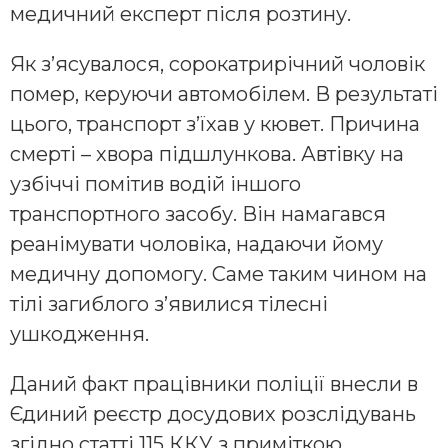
медичний експерт після розтину.
Як з’ясувалося, сорокатрирічний чоловік
помер, керуючи автомобілем. В результаті
цього, транспорт з’їхав у кювет. Причина
смерті – хвора підшлункова. Автівку на
узбіччі помітив водій іншого
транспортного засобу. Він намагався
реанімувати чоловіка, надаючи йому
медичну допомогу. Саме таким чином на
тілі загиблого з’явилися тілесні
ушкодження.
Даний факт працівники поліції внесли в
Єдиний реєстр досудових розслідувань
згідно статті 115 ККУ з приміткою