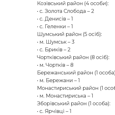
Козівський район (4 особи):
• с. Золота Слобода – 2
• с. Денисів – 1
• с. Геленки – 1
Шумський район (5 осіб):
• м. Шумськ – 3
• с. Бриків – 2
Чортківський район (8 осіб):
• м. Чортків – 8
Бережанський район (1 особа)
• м. Бережани – 1
Монастириський район (1 особ
• м. Монастириська – 1
Зборівський район (1 особа):
• с. Ярчівці – 1