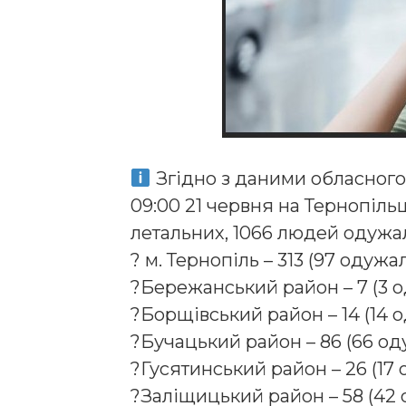
Згідно з даними обласного
09:00 21 червня на Тернопільщ
летальних, 1066 людей одужа
?
м. Тернопіль – 313 (97 одужа
?
Бережанський район – 7 (3 
?
Борщівський район – 14 (14 
?
Бучацький район – 86 (66 од
?
Гусятинський район – 26 (17
?
Заліщицький район – 58 (42 о