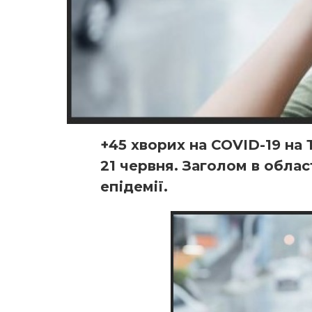
+45 хворих на COVID-19 на 
21 червня. Заголом в облас
епідемії.