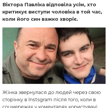
Віктора Павліка відповіла усім, хто
критикує виступи чоловіка в той час,
коли його син важко хворіє.
Жінка звернулася до людей через свою
сторінку в Instsgram після того, коли в
соцмережах у коментарях користувачі