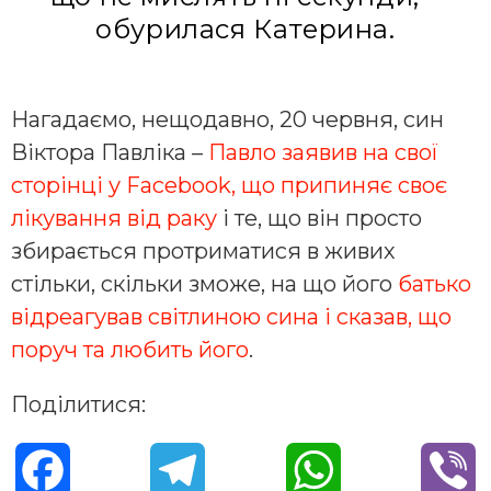
обурилася Катерина.
Нагадаємо, нещодавно, 20 червня, син
Віктора Павліка –
Павло заявив на свої
сторінці у Facebook, що припиняє своє
лікування від раку
і те, що він просто
збирається протриматися в живих
стільки, скільки зможе, на що його
батько
відреагував світлиною сина і сказав, що
поруч та любить його
.
Поділитися:
F
T
W
V