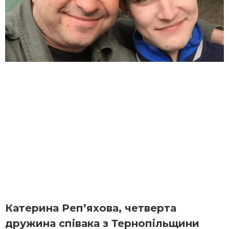
Катерина Реп’яхова, четверта
дружина співака з Тернопільщини