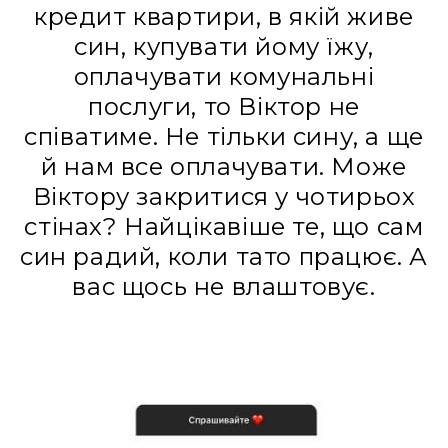
кредит квартири, в якій живе
син, купувати йому їжу,
оплачувати комунальні
послуги, то Віктор не
співатиме. Не тільки сину, а ще
й нам все оплачувати. Може
Віктору закритися у чотирьох
стінах? Найцікавіше те, що сам
син радий, коли тато працює. А
вас щось не влаштовує.