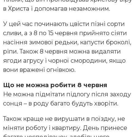
в Христа і допомагав незаможним.
У цей час починають цвісти пізні сорти
сливи, а з 8 по 15 червня прийнято сіяти
насіння зимової редьки, капусти броколі,
ріпи. Також 8 червня можна видаляти
ягоди агрусу і чорної смородини, якщо
вони вражені огнівкою.
Що не можна робити 8 червня
Не можна підмітати підлогу після заходу
сонця – в роду багато будуть хворіти.
Також краще не вирушати в поїздку, не
міняти роботу і квартиру. День принесе