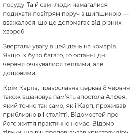
посуду. Та й самі люди намагалися
подихати повітрям поруч з шипшиною —
вважалося, що це допомагає від різних
хвороб.
Звертали увагу в цей день на комарів.
Якщо їх було багато, то останні дні
червня очікувалися теплими, але
дощовими.
Крім Карпа, православна церква 8 червня
також вшановує пам’ять апостола Алфея,
який точно так само, як і Карп, проживав
приблизно в I столітті. Відомостей про
його життя практично немає. Відомо
тільки, що він проповідував христову віру