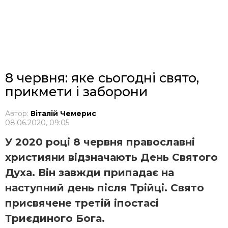
8 червня: яке сьогодні свято,
прикмети і заборони
Автор:
Віталій Чемерис
08.06.2020, 09:05
У 2020 році 8 червня православні
християни відзначають День Святого
Духа. Він завжди припадає на
наступний день після Трійці. Свято
присвячене третій іпостасі
Триєдиного Бога.