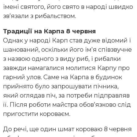
імені святого, його свято в народі швидко
зв’язали з рибальством.
Традиції на Карпа 8 червня
Однак у народі Карп став дуже відомий і
шанований, оскільки його ім’я співзвучне
з назвою одного з виду риб, і рибалки
завжди намагалися молитися Карпу про
гарний улов. Саме на Карпа в будинок
прийнято було запрошувати пічника,
який оглядав піч, за потреби підправляв
її. Після роботи майстра обов’язково слід
пригостити короваєм.
До речі, ще один шмат короваю 8 червня