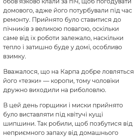
обов’язково клали за піч, щоб погодувати
домового, адже його потурбували під час
ремонту. Прийнято було ставитися до
пічників з великою повагою, оскільки
саме від їх роботи залежало, наскільки
тепло і затишно буде у домі, особливо
взимку.
Вважалося, що на Карпа добре ловляться
його «тезки» — коропи, тому чоловіки
дружно виходили на риболовлю.
В цей день горщики і миски прийнято
було виставляти під квітучі кущі
шипшини. Так робили, щоб позбутися від
неприємного запаху від домашнього