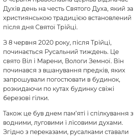
Духів день на честь Святого Духа, який за
християнською традицією встановлений
після дня Святої Трійці.
З 8 червня 2020 року, після Трійці,
починається Русальний тиждень. Це
свято Віл і Марени, Вологи Земної. Він
починався з вшанування предків, яких
запрошували погостювати в будинок,
розкидаючи по кутах будинку свіжі
березові гілки.
Також це був днем пам’яті і спілкування з
водними, луговими і лісовими духами.
Згідно з переказами, русалками ставали