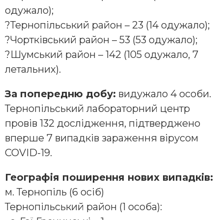
одужало);
?
Тернопільський район – 23 (14 одужало);
?
Чортківський район – 53 (53 одужало);
?
Шумський район – 142 (105 одужало, 7
летальних).
За попередню добу:
видужало 4 особи.
Тернопільський лабораторний центр
провів 132 дослідження, підтверджено
вперше 7 випадків зараження вірусом
COVID-19.
Географія поширення нових випадків:
м. Тернопіль (6 осіб)
Тернопільський район (1 особа):