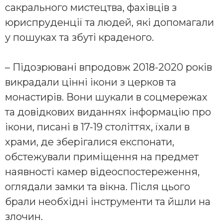
сакрального мистецтва, фахівців з
юриспруденції та людей, які допомагали
у пошуках та збуті краденого.
– Підозрювані впродовж 2018-2020 років
викрадали цінні ікони з церков та
монастирів. Вони шукали в соцмережах
та довідкових виданнях інформацію про
ікони, писані в 17-19 століттях, їхали в
храми, де зберігалися експонати,
обстежували приміщення на предмет
наявності камер відеоспостереження,
оглядали замки та вікна. Після цього
брали необхідні інструменти та йшли на
злочин.