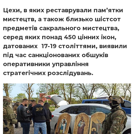
Цехи, в яких реставрували пам’ятки
мистецтв, а також близько шістсот
предметів сакрального мистецтва,
серед яких понад 450 цінних ікон,
датованих 17-19 століттями, виявили
під час санкціонованих обшуків
оперативники управління
стратегічних розслідувань.