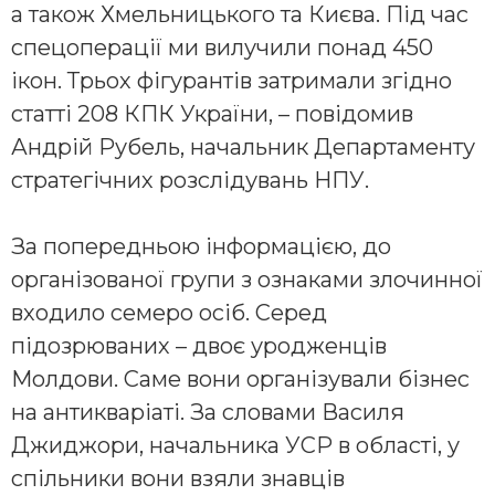
а також Хмельницького та Києва. Під час
спецоперації ми вилучили понад 450
ікон. Трьох фігурантів затримали згідно
статті 208 КПК України, – повідомив
Андрій Рубель, начальник Департаменту
стратегічних розслідувань НПУ.
За попередньою інформацією, до
організованої групи з ознаками злочинної
входило семеро осіб. Серед
підозрюваних – двоє уродженців
Молдови. Саме вони організували бізнес
на антикваріаті. За словами Василя
Джиджори, начальника УСР в області, у
спільники вони взяли знавців