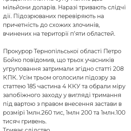
мільйони доларів. Наразі тривають слідчі
дії. Підозрюваних перевіряють на
причетність до схожих злочинів,
вчинених на території п’яти областей.
Прокурор Тернопільської області Петро
Бойко повідомив, що трьох учасників
угруповання затримали згідно статті 208
КПК. Усім трьом оголосили підозру за
статтею 185 частина 4 ККУ та обрали міру
запобіжного заходу у вигляді тримання
під вартою з правом внесення застави в
розмірі 1млн.260 тис, 1млн 200 та 1млн.100
тисяч гривень.
Триває слідство.