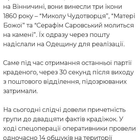
на Вінничині, вони винесли три ікони
1860 року – “Миколу Чудотворця”, “Матері
Божої” та “Серафім Саровський молиться
на камені”. Їх одразу через пошту
надіслали на Одещину для реалізації.
Саме під час отримання останньої партії
краденого, через 30 секунд після виходу
з поштового відділення, підозрюваних
затримали.
На сьогодні слідчі довели причетність
групи до двадцяти фактів крадіжок. У
ході спецоперації оперативники провели
одночасно 14 обшуків на території