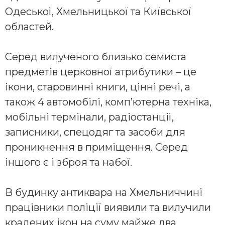
Одеської, Хмельницької та Київської
областей.
Серед вилученого близько семиста
предметів церковної атрибутики – це
ікони, старовинні книги, цінні речі, а
також 4 автомобілі, комп’ютерна техніка,
мобільні термінали, радіостанції,
записники, спецодяг та засоби для
проникнення в приміщення. Серед
іншого є і зброя та набої.
В будинку антиквара на Хмельниччині
працівники поліції виявили та вилучили
крадених ікон на суму майже два