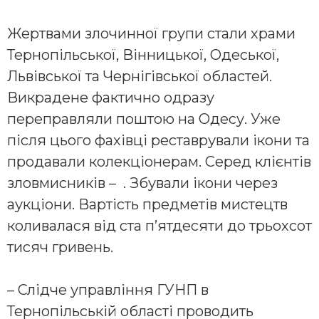
Жертвами злочинної групи стали храми
Тернопільської, Вінницької, Одеської,
Львівської та Чернігівської областей.
Викрадене фактично одразу
переправляли поштою на Одесу. Уже
після цього фахівці реставрували ікони та
продавали колекціонерам. Серед клієнтів
зловмисників – . Збували ікони через
аукціони. Вартість предметів мистецтв
коливалася від ста п’ятдесяти до трьохсот
тисяч гривень.
– Слідче управління ГУНП в
Тернопільській області проводить