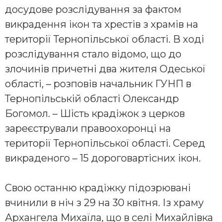
досудове розслідування за фактом
викрадення ікон та хрестів з храмів на
території Тернопільської області. В ході
розслідування стало відомо, що до
злочинів причетні два жителя Одеської
області, – розповів начальник ГУНП в
Тернопільській області Олександр
Богомол. – Шість крадіжок з церков
зареєстрували правоохоронці на
території Тернопільської області. Серед
викраденого – 15 дороговартісних ікон.
Свою останню крадіжку підозрювані
вчинили в ніч з 29 на 30 квітня. Із храму
Архангела Михаїла, що в селі Михайлівка