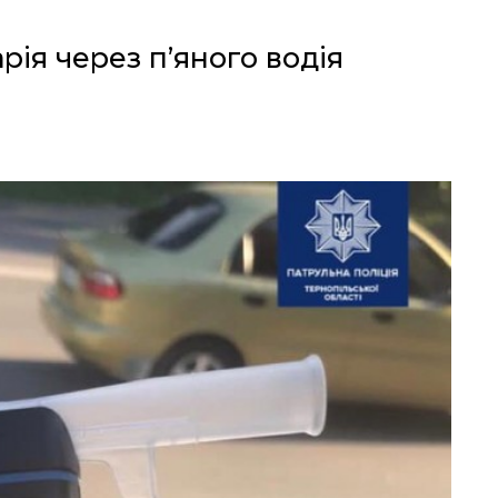
рія через п’яного водія