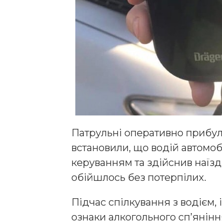
Патрульні оперативно прибул
встановили, що водій автомобі
керуванням та здійснив наїзд
обійшлось без потерпілих.
Підчас спілкування з водієм, 
ознаки алкогольного сп’янінн