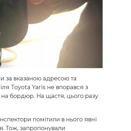
и за вказаною адресою та
ля Toyota Yaris не впорався з
 на бордюр. На щастя, цього разу
інспектори помітили в нього явні
я. Тож, запропонували