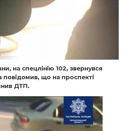
ини, на спецлінію 102, звернувся
 повідомив, що на проспекті
инив ДТП.